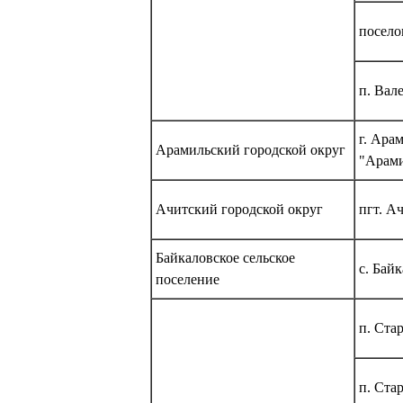
посело
п. Вал
г. Ара
Арамильский городской округ
"Арами
Ачитский городской округ
пгт. А
Байкаловское сельское
с. Бай
поселение
п. Ст
п. Ст