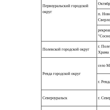
Октябр
Первоуральский городской
округ
п. Нов
Сверло
рекреа
"Сосно
г. Пол
Полевской городской округ
Храма 
село М
Ревда городской округ
г. Рев
Североуральск
г. Сев