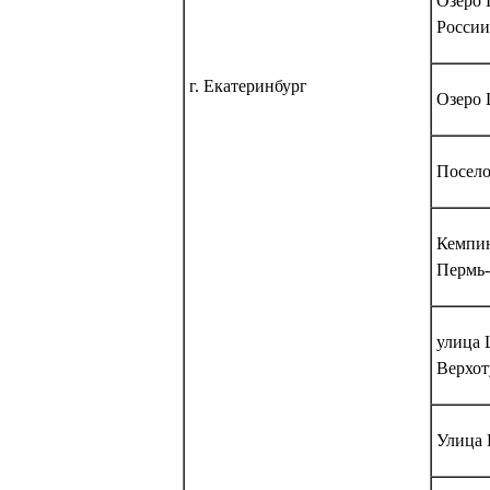
Озеро 
России
г. Екатеринбург
Озеро 
Посело
Кемпин
Пермь-
улица 
Верхот
Улица 