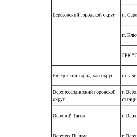
Берёзовский городской округ
п. Сар
п. Клю
ГРК "Г
Бисертский городской округ
пгт. Б
Верхнесалдинский городской
г. Вер
округ
станци
Верхний Тагил
г. Вер
Верхняя Пышма
г. Вер