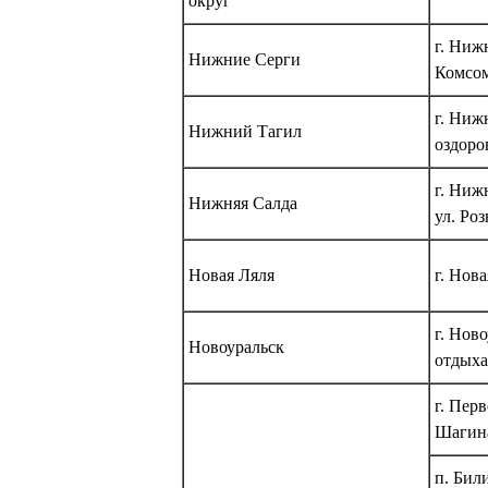
округ
г. Ниж
Нижние Серги
Комсом
г. Ниж
Нижний Тагил
оздоро
г. Ниж
Нижняя Салда
ул. Ро
Новая Ляля
г. Нова
г. Нов
Новоуральск
отдыха
г. Пер
Шагина
п. Бил