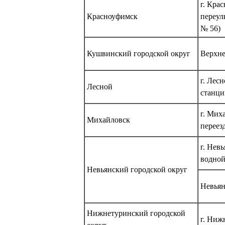
г. Кра
Красноуфимск
переул
№ 56)
Кушвинский городской округ
Верхне
г. Лес
Лесной
станц
г. Мих
Михайловск
переезд
г. Нев
водной
Невьянский городской округ
Невьян
Нижнетуринский городской
г. Ниж