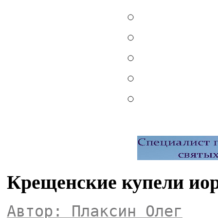
Крещенские купели иор
Автор: Плаксин Олег