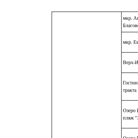
мкр. А
Благов
мкр. Е
Верх-Ис
Гостин
тракта
Озеро 
пляж "