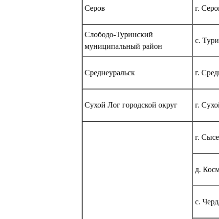
Серов
г. Сер
Слободо-Туринский
с. Тур
муниципальный район
Среднеуральск
г. Сре
Сухой Лог городской округ
г. Сух
г. Сыс
д. Кос
с. Чер