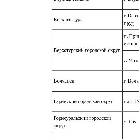
г. Вер
Верхняя Тура
пруд
п. При
источн
Верхотурский городской округ
с. Уст
Волчанск
г. Вол
Гаринский городской округ
п.г.т. 
Горноуральский городской
с. Лая
округ