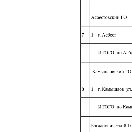
Асбестовский ГО
7
1
г. Асбест
ИТОГО: по Асбе
Камышловский ГО
8
1
г. Камышлов у
ИТОГО: по Кам
Богдановический Г