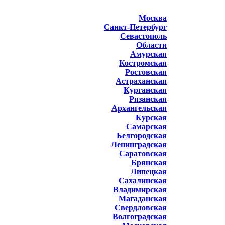
Москва
Санкт-Петербург
Севастополь
Области
Амурская
Костромская
Ростовская
Астраханская
Курганская
Рязанская
Архангельская
Курская
Самарская
Белгородская
Ленинградская
Саратовская
Брянская
Липецкая
Сахалинская
Владимирская
Магаданская
Свердловская
Волгоградская