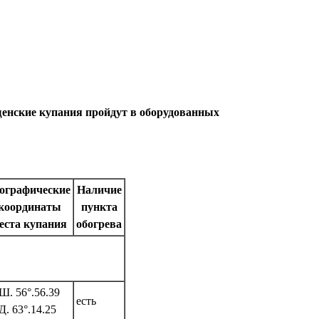
ещенские купания пройдут в оборудованных
ографические
Наличие
координаты
пункта
еста купания
обогрева
Ш. 56°.56.39
есть
Д. 63°.14.25