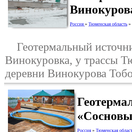
Винокуров
Россия
»
Тюменская область
»
Геотермальный источник
Винокуровка, у трассы Т
деревни Винокурова Тобо
Геотерма
«Сосновы
Россия
»
Тюменская облас