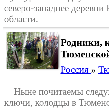
северо-западнее деревни
области.
Родники, 
Тюменской
Россия
»
Тю
Ныне почитаемы следую
ключи, колодцы в Тюменс