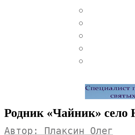
Родник «Чайник» село
Автор: Плаксин Олег