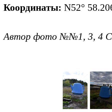
Координаты:
N52° 58.206
Автор фото №№1, 3, 4 С