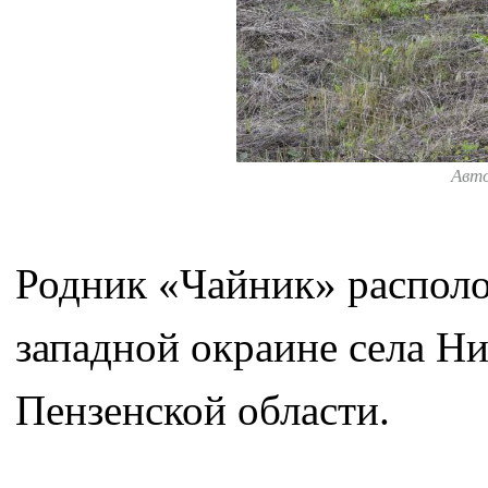
Авт
Родник «Чайник» располо
западной окраине села Н
Пензенской области.