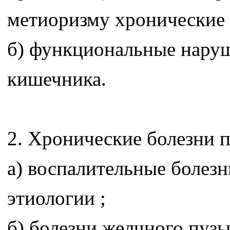
метиоризму хронические 
б) функциональные наруш
кишечника.
2. Хронические болезни 
а) воспалительные болезн
этиологии ;
б) болезни желчного пузы