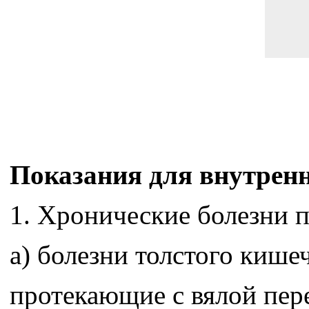
Показания для внутрен
1. Хронические болезни 
а) болезни толстого кише
протекающие с вялой пер