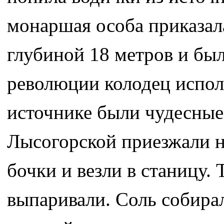
монаршая особа приказал
глубиной 18 метров и бы
революции колодец испол
источнике были чудесные
Лысогорской приезжали н
бочки и везли в станицу.
выпаривали. Соль собирал