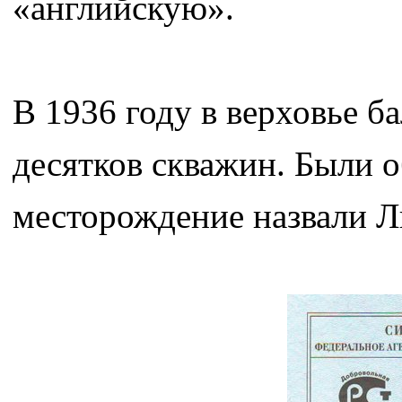
«английскую».
В 1936 году в верховье б
десятков скважин. Были 
месторождение назвали Л