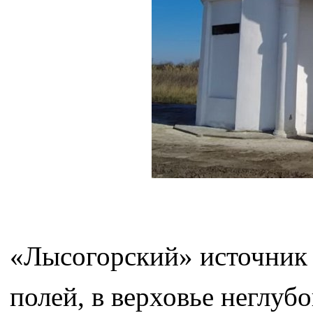
«Лысогорский» источник
полей, в верховье неглубо