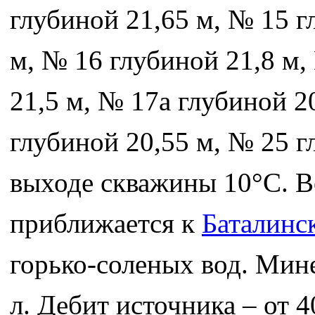
глубиной 21,65 м, № 15 г
м, № 16 глубиной 21,8 м,
21,5 м, № 17а глубиной 2
глубиной 20,55 м, № 25 г
выходе скважины 10°C. В
приближается к
Баталинс
горько-соленых вод. Мине
л. Дебит источника – от 4