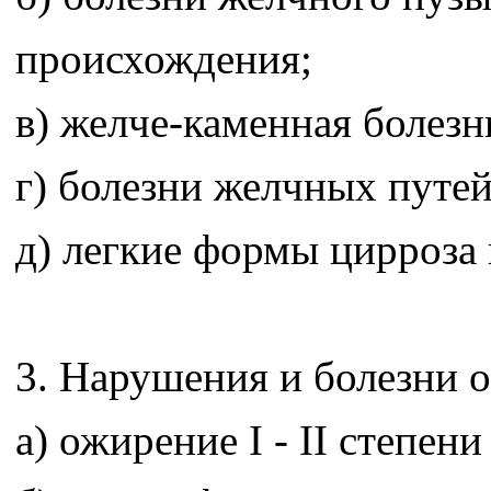
происхождения;
в) желче-каменная болезн
г) болезни желчных путей
д) легкие формы цирроза 
3. Нарушения и болезни 
а) ожирение I - II степе