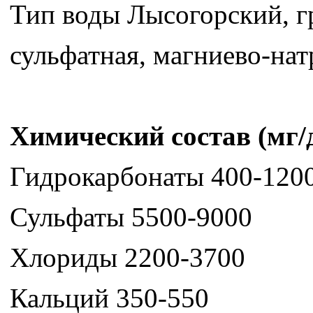
Тип воды Лысогорский, г
сульфатная, магниево-нат
Химический состав (мг/д
Гидрокарбонаты 400-120
Сульфаты 5500-9000
Хлориды 2200-3700
Кальций 350-550