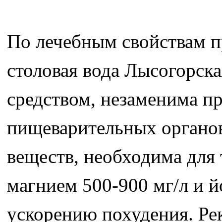
По лечебным свойствам п
столовая вода Лысогорск
средством, незаменима п
пищеварительных органов
веществ, необходима для 
магнием 500-900 мг/л и й
ускорению похудения. Р