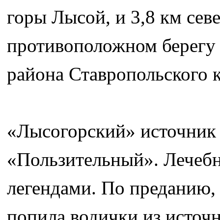
горы Лысой, и 3,8 км сев
противоположном берегу 
района Ставропольского к
«Лысогорский» источник 
«Пользительный». Лечебн
легендами. По преданию, 
попила водички из источн