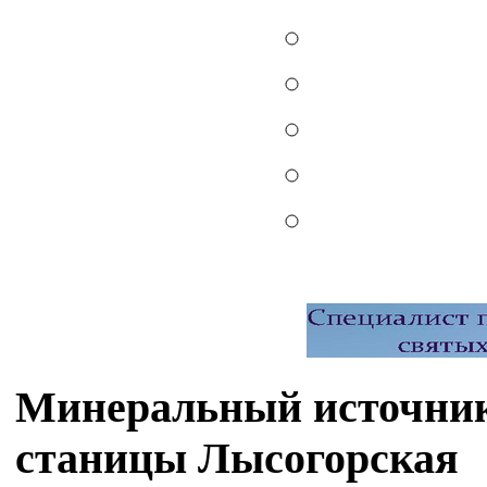
Минеральный источник
станицы Лысогорская