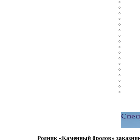
Родник «Каменный бродок» заказник