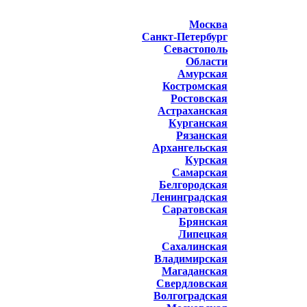
Москва
Санкт-Петербург
Севастополь
Области
Амурская
Костромская
Ростовская
Астраханская
Курганская
Рязанская
Архангельская
Курская
Самарская
Белгородская
Ленинградская
Саратовская
Брянская
Липецкая
Сахалинская
Владимирская
Магаданская
Свердловская
Волгоградская