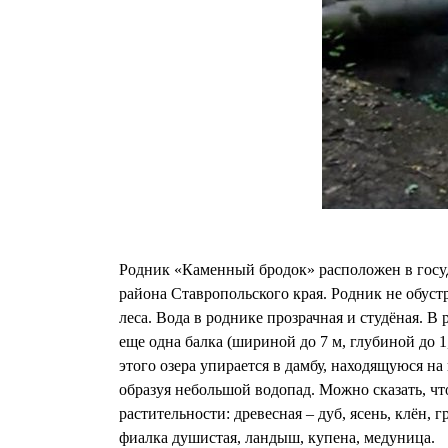
Родник «Каменный бродок» расположен в госуд
района Ставропольского края. Родник не обус
леса. Вода в роднике прозрачная и студёная. В
еще одна балка (шириной до 7 м, глубиной до 1
этого озера упирается в дамбу, находящуюся на 
образуя небольшой водопад. Можно сказать, чт
растительности: древесная – дуб, ясень, клён, 
фиалка душистая, ландыш, купена, медуница.