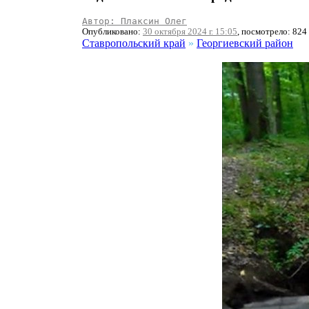
Автор: Плаксин Олег
Опубликовано:
30 октября 2024 г. 15:05
, посмотрело: 824
Ставропольский край
»
Георгиевский район