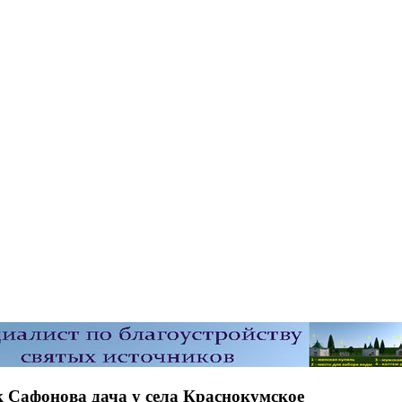
 Сафонова дача у села Краснокумское