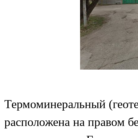
Термоминеральный (геот
расположена на правом б