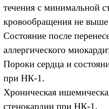
течения с минимальной с
кровообращения не выше 
Состояние после перенес
аллергического миокардит
Пороки сердца и состоян
при НК-1.
Хроническая ишемическая
стенокардии при НК-1.