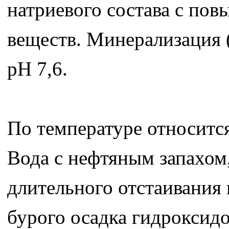
натриевого состава с по
веществ. Минерализация (
pH 7,6.
По температуре относитс
Вода с нефтяным запахом,
длительного отстаивания 
бурого осадка гидроксидов