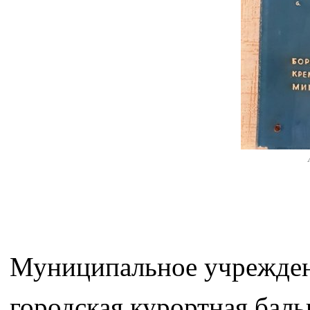
Муниципальное учрежден
городская курортная баль