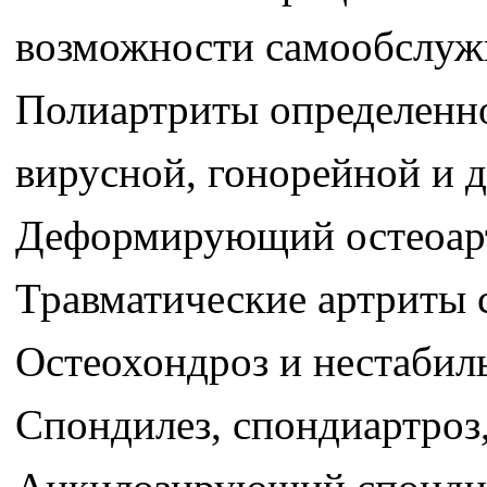
возможности самообслуж
Полиартриты определенно
вирусной, гонорейной и д
Деформирующий остеоар
Травматические артриты 
Остеохондроз и нестабил
Спондилез, спондиартроз