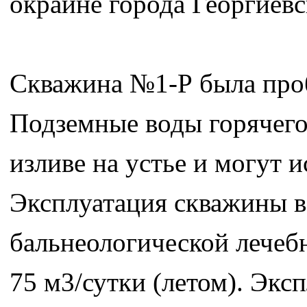
окраине города Георгиевс
Скважина №1-Р была пробу
Подземные воды горячего
изливе на устье и могут и
Эксплуатация скважины в
бальнеологической лечебн
75 м3/сутки (летом). Экс