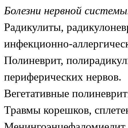
Болезни нервной системы
Радикулиты, радикулонев
инфекционно-аллергичес
Полиневрит, полирадикули
периферических нервов.
Вегетативные полиневрит
Травмы корешков, сплете
Менингоэнцефаломиелит,