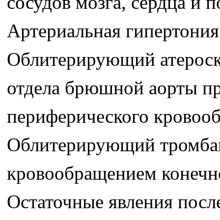
сосудов мозга, сердца и 
Артериальная гипертония
Облитерирующий атероскл
отдела брюшной аорты п
периферического кровооб
Облитерирующий тромбан
кровообращением конечнос
Остаточные явления посл