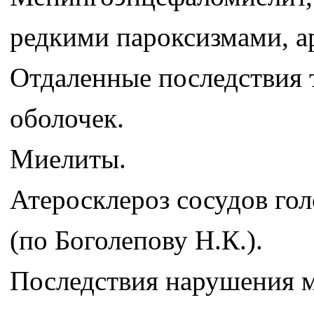
редкими пароксизмами, а
Отдаленные последствия т
оболочек.
Миелиты.
Атеросклероз сосудов гол
(по Боголепову Н.К.).
Последствия нарушения м