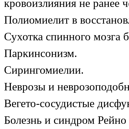
кровоизлияния не ранее ч
Полиомиелит в восстанов
Сухотка спинного мозга б
Паркинсонизм.
Сирингомиелии.
Неврозы и неврозоподобн
Вегето-сосудистые дисфу
Болезнь и синдром Рейно 