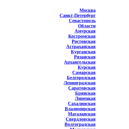
Москва
Санкт-Петербург
Севастополь
Области
Амурская
Костромская
Ростовская
Астраханская
Курганская
Рязанская
Архангельская
Курская
Самарская
Белгородская
Ленинградская
Саратовская
Брянская
Липецкая
Сахалинская
Владимирская
Магаданская
Свердловская
Волгоградская