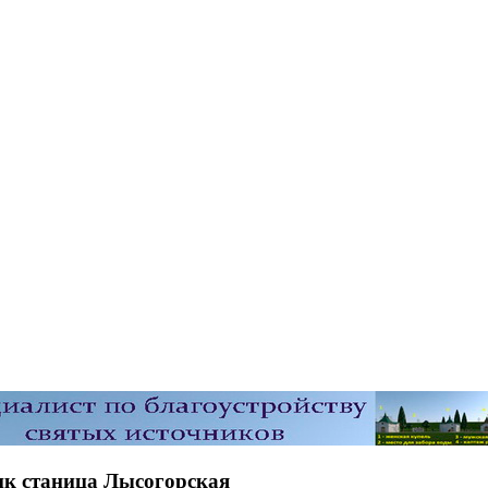
ик станица Лысогорская