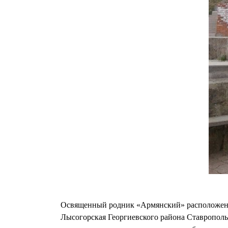
Освященный родник «Армянский» расположен н
Лысогорская Георгиевского района Ставропольс