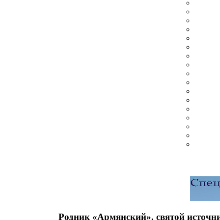
Родник «Армянский», святой источн