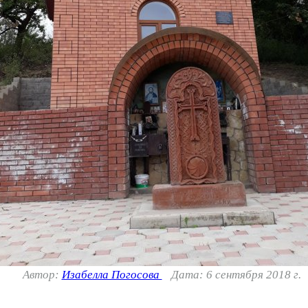
Автор:
Изабелла Погосова
Дата: 6 сентября 2018 г.