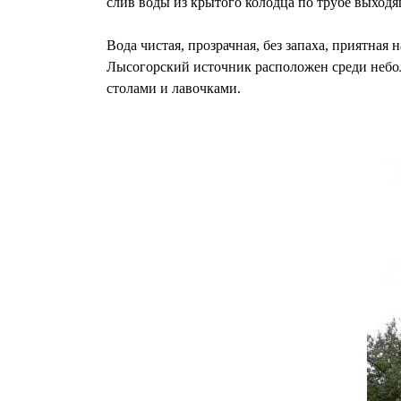
слив воды из крытого колодца по трубе выходя
Вода чистая, прозрачная, без запаха, приятная
Лысогорский источник расположен среди неболь
столами и лавочками.