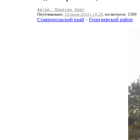
Автор: Плаксин Олег
Опубликовано:
24 июня 2024 г. 19:28
, посмотрело: 1500
Ставропольский край
»
Георгиевский район