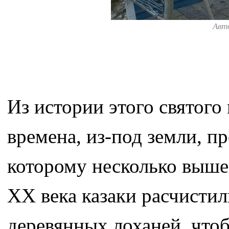
Авт
Из истории этого святого 
времена, из-под земли, пр
которому несколько выше 
ХХ века казаки расчистил
деревянных лоханей, чтоб