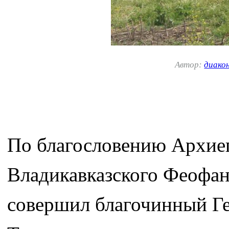
Автор:
диако
По благословению Архиеп
Владикавказского Феофан
совершил благочинный Ге