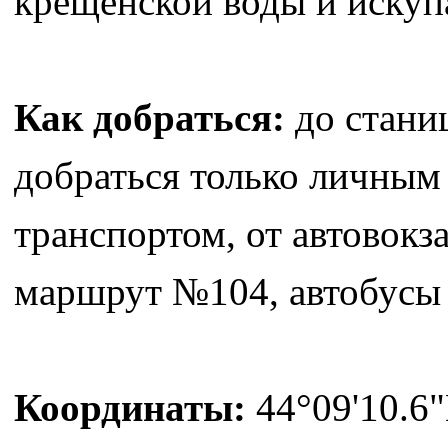
крещенской воды и искупа
Как добраться:
до стани
добраться только личны
транспортом, от автовокза
маршрут №104, автобусы д
Координаты:
44°09'10.6"