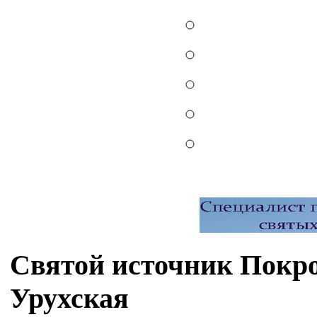
Святой источник Покро
Урухская