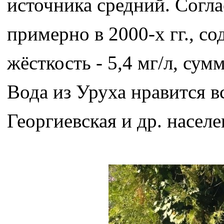
источника средний. Согл
примерно в 2000-х гг., со
жёсткость - 5,4 мг/л, сум
Вода из Уруха нравится в
Георгиевская и др. насел