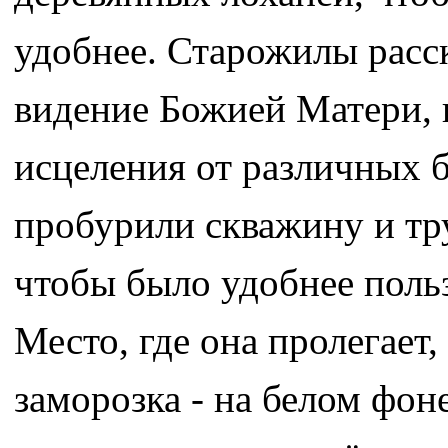
удобнее. Старожилы расск
видение Божией Матери, 
исцеления от различных б
пробурили скважину и тру
чтобы было удобнее польз
Место, где она пролегает
заморозка - на белом фо