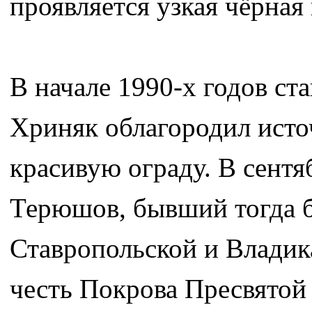
проявляется узкая чёрная
В начале 1990-х годов с
Хриняк облагородил исто
красивую ограду. В сент
Терюшов, бывший тогда б
Ставропольской и Владика
честь Покрова Пресвятой