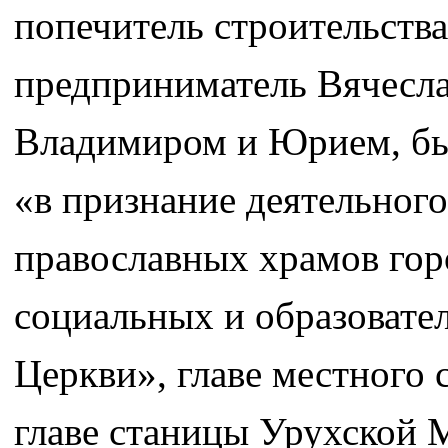
попечитель строительства
предприниматель Вячесла
Владимиром и Юрием, бы
«в признание деятельного
православных храмов горо
социальных и образовате
Церкви», главе местного
главе станицы Урухской 