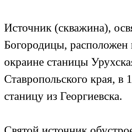
Источник (скважина), ос
Богородицы, расположен н
окраине станицы Урухска
Ставропольского края, в 1
станицу из Георгиевска.
Святой источник обустрое