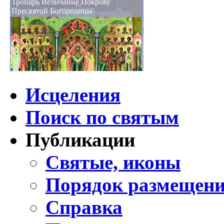
Тропарь Величание Покрову
Пресвятой Богородицы
Исцеления
Поиск по святым
Публикации
Святые, иконы
Порядок размещени
Справка