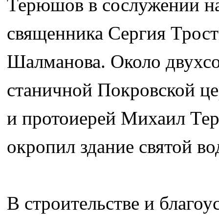
Терюшов в сослужении на
священника Сергия Трост
Шалманова. Около двухсо
станичной Покровской це
и протоиерей Михаил Тер
окропил здание святой во
В строительстве и благоу