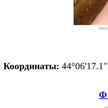
Авто
Координаты:
44°06'17.1"
Ф 