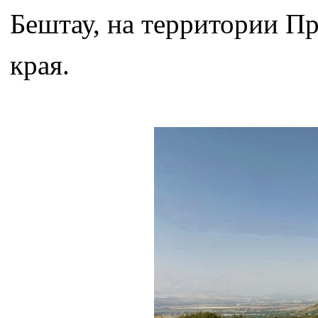
Бештау, на территории П
края.