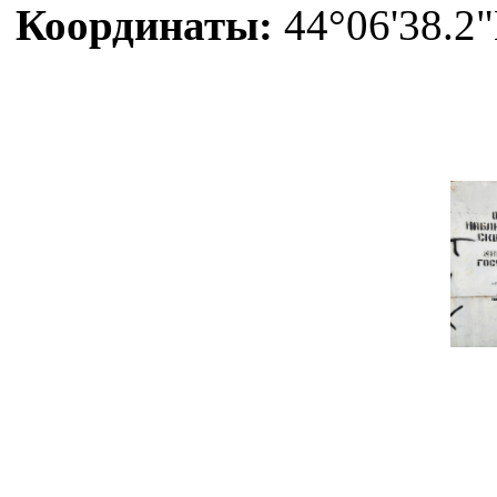
Координаты:
44°06'38.2"