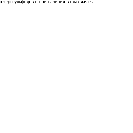
ся до сульфидов и при наличии в илах железа