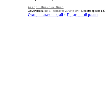
Автор: Плаксин Олег
Опубликовано:
17 сентября 2009 г. 19:44
, посмотрело: 18
Ставропольский край
»
Предгорный район