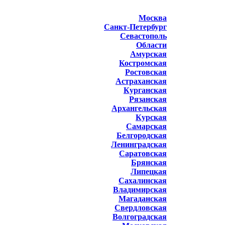
Москва
Санкт-Петербург
Севастополь
Области
Амурская
Костромская
Ростовская
Астраханская
Курганская
Рязанская
Архангельская
Курская
Самарская
Белгородская
Ленинградская
Саратовская
Брянская
Липецкая
Сахалинская
Владимирская
Магаданская
Свердловская
Волгоградская