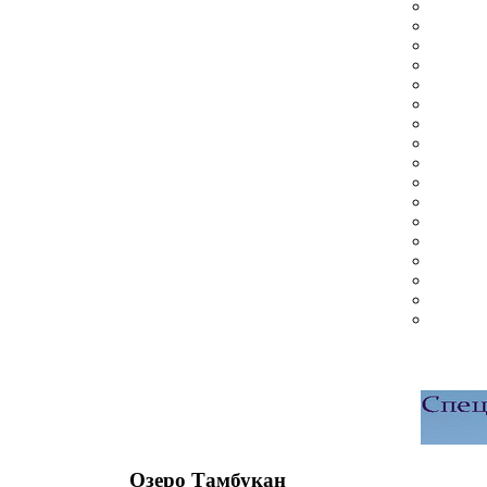
Озеро Тамбукан