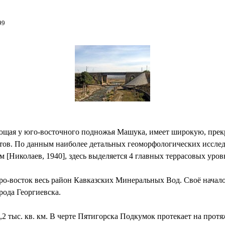
99
ющая у юго-восточного подножья Машука, имеет широкую, прек
тов. По данным наиболее детальных геоморфологических исследо
[Николаев, 1940], здесь выделяется 4 главных террасовых уров
еро-восток весь район Кавказских Минеральных Вод. Своё начало
рода Георгиевска.
,2 тыс. кв. км. В черте Пятигорска Подкумок протекает на прот