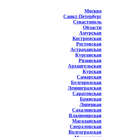
Москва
Санкт-Петербург
Севастополь
Области
Амурская
Костромская
Ростовская
Астраханская
Курганская
Рязанская
Архангельская
Курская
Самарская
Белгородская
Ленинградская
Саратовская
Брянская
Липецкая
Сахалинская
Владимирская
Магаданская
Свердловская
Волгоградская