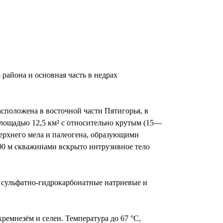
района и основная часть в недрах
асположена в восточной части Пятигорья, в
лощадью 12,5 км² с относительно крутым (15—
ерхнего мела и палеогена, образующими
00 м скважинами вскрыто интрузивное тело
 сульфатно-гидрокарбонатные натриевые и
ремнезём и селен. Температура до 67 °С,