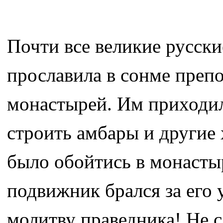
Почти все великие русск
прославила в сонме преп
монастырей. Им приходило
строить амбары и другие
было обойтись в монастыр
подвижник брался за его 
молитву праведника! Не с