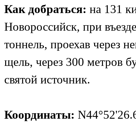
Как добраться:
на 131 к
Новороссийск, при въезде
тоннель, проехав через н
щель, через 300 метров б
святой источник.
Координаты:
N44°52'26.6