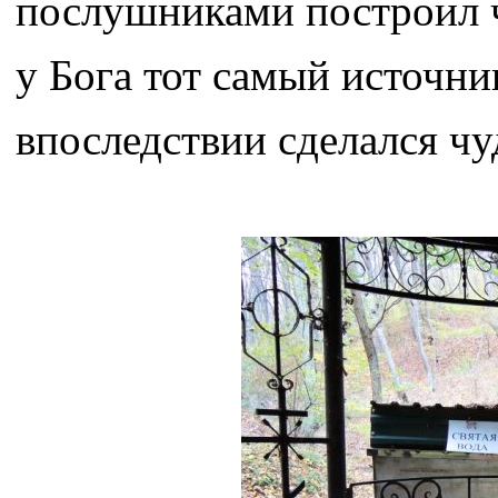
послушниками построил 
у Бога тот самый источни
впоследствии сделался ч