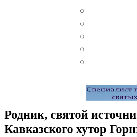
Родник, святой источн
Кавказского хутор Гор