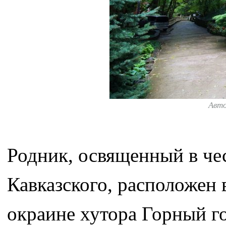
Авт
Родник, освященный в че
Кавказского, расположен в
окраине хутора Горный г