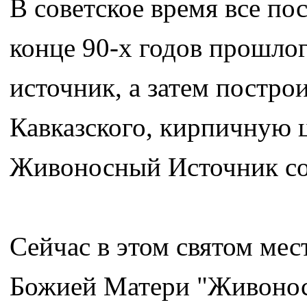
В советское время все по
конце 90-х годов прошло
источник, а затем постро
Кавказского, кирпичную 
Живоносный Источник со 
Сейчас в этом святом мес
Божией Матери "Живонос