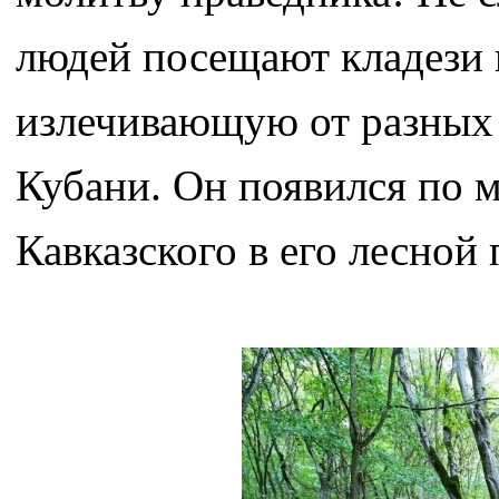
людей посещают кладези п
излечивающую от разных б
Кубани. Он появился по 
Кавказского в его лесной