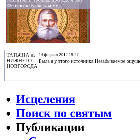
Феодосию Кавказскому
ТАТЬЯНА из
14 февраля 2012 19:27
НИЖНЕГО
Была я у этого источника Незабываемое ощу
НОВГОРОДА
Исцеления
Поиск по святым
Публикации