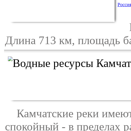
Росси
Пе
Длина 713 км, площадь ба
Камчатские реки имеют 
спокойный - в пределах р