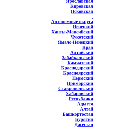
Ярославская
Кировская
Псковская
Автономные округа
Ненецкий
Ханты-Мансийский
Чукотский
Ямало-Ненецкий
Края
Алтайский
Забайкальский
Камчатский
Краснодарский
Красноярский
Пермский
Приморский
Ставропольский
Хабаровский
Республики
Адыгея
Алтай
Башкортостан
Бурятия
Дагестан