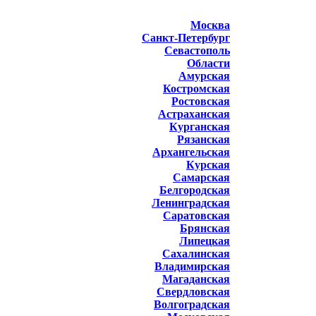
Москва
Санкт-Петербург
Севастополь
Области
Амурская
Костромская
Ростовская
Астраханская
Курганская
Рязанская
Архангельская
Курская
Самарская
Белгородская
Ленинградская
Саратовская
Брянская
Липецкая
Сахалинская
Владимирская
Магаданская
Свердловская
Волгоградская