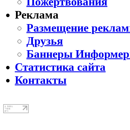
Пожертвования
Реклама
Размещение реклам
Друзья
Баннеры Информе
Статистика сайта
Контакты