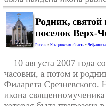
Родник, святой
поселок Верх-Ч
Россия
»
Кемеровская область
»
Чебулинск
10 августа 2007 года со
часовни, а потом и родн
Филарета Срезневского. 
икона священномученика 
которая была привезена в