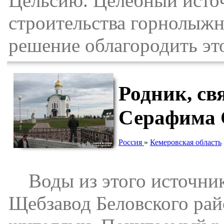
Цельсию. Целебный исто
строительства горнолыжн
решение облагородить эт
Родник, св
Серафима 
Россия
»
Кемеровская область
Воды из этого источник
Щебзавод Беловского рай