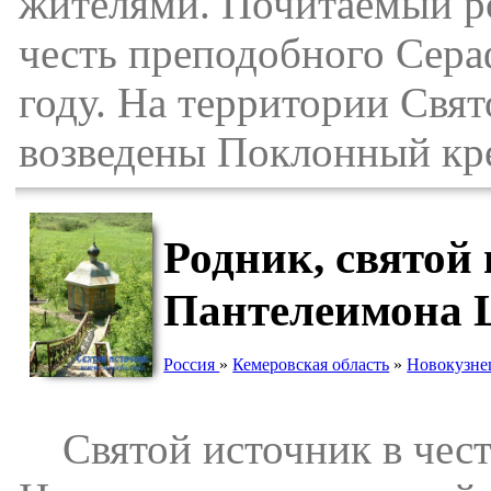
жителями. Почитаемый ро
честь преподобного Сера
году. На территории Свя
возведены Поклонный крес
Родник, cвятой
Пантелеимона Ц
Россия
»
Кемеровская область
»
Новокузне
Святой источник в чест