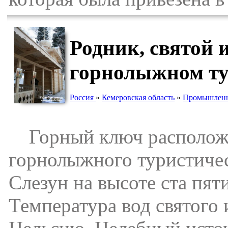
Родник, святой 
горнолыжном ту
Россия
»
Кемеровская область
»
Промышленн
Горный ключ расположен
горнолыжного туристичес
Слезун на высоте ста пят
Температура вод святого 