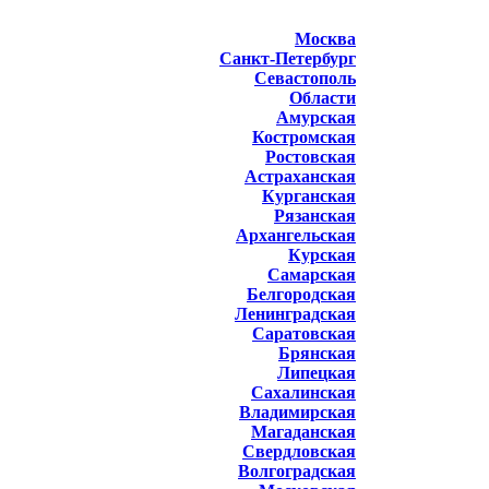
Москва
Санкт-Петербург
Севастополь
Области
Амурская
Костромская
Ростовская
Астраханская
Курганская
Рязанская
Архангельская
Курская
Самарская
Белгородская
Ленинградская
Саратовская
Брянская
Липецкая
Сахалинская
Владимирская
Магаданская
Свердловская
Волгоградская