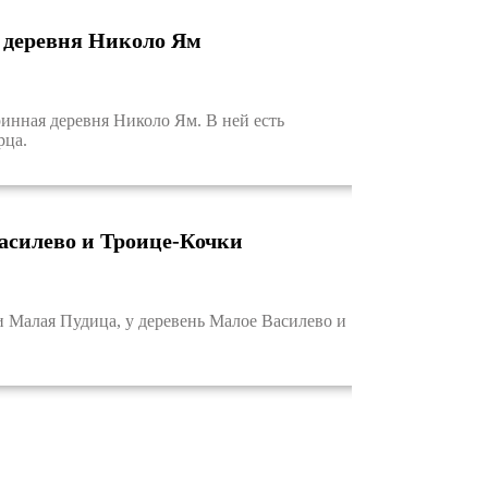
а деревня Николо Ям
инная деревня Николо Ям. В ней есть
рца.
асилево и Троице-Кочки
Малая Пудица, у деревень Малое Василево и