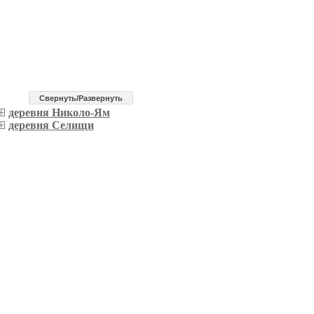
Cвернуть/Развернуть
деревня Николо-Ям
деревня Селищи