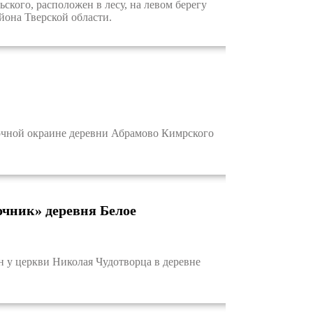
кого, расположен в лесу, на левом берегу
йона Тверской области.
очной окраине деревни Абрамово Кимрского
чник» деревня Белое
у церкви Николая Чудотворца в деревне