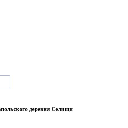
апольского деревня Селищи