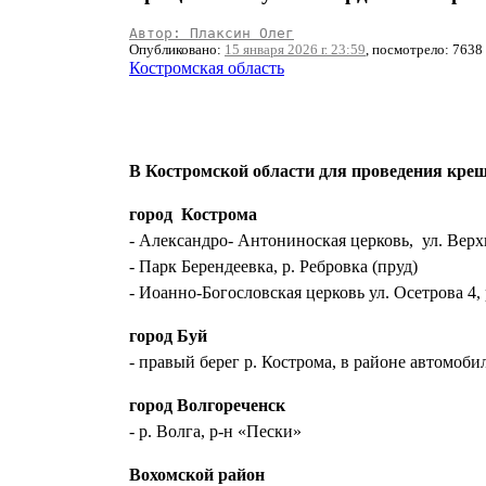
Автор: Плаксин Олег
Опубликовано:
15 января 2026 г. 23:59
, посмотрело: 7638
Костромская область
В Костромской области для проведения креще
город Кострома
- Александро- Антониноская церковь, ул. Верхн
- Парк Берендеевка, р. Ребровка (пруд)
- Иоанно-Богословская церковь ул. Осетрова 4,
город Буй
- правый берег р. Кострома, в районе автомоби
город Волгореченск
- р. Волга, р-н «Пески»
Вохомской район