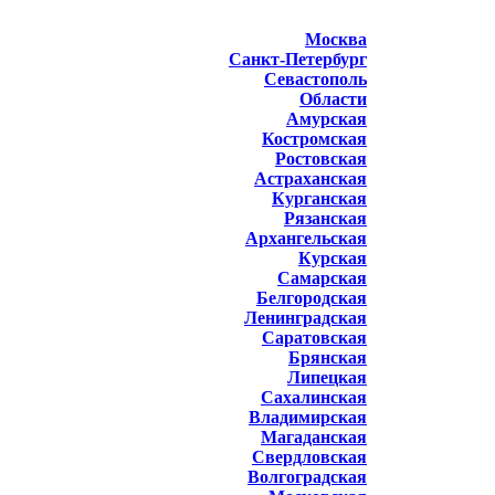
Москва
Санкт-Петербург
Севастополь
Области
Амурская
Костромская
Ростовская
Астраханская
Курганская
Рязанская
Архангельская
Курская
Самарская
Белгородская
Ленинградская
Саратовская
Брянская
Липецкая
Сахалинская
Владимирская
Магаданская
Свердловская
Волгоградская