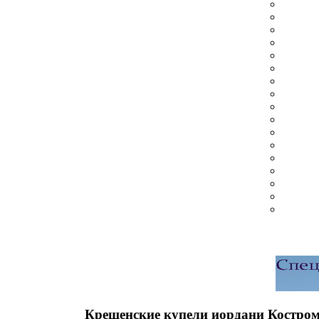
Крещенские купели иордани Костром