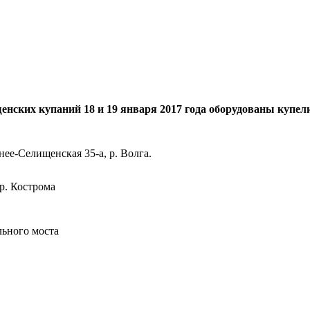
нских купаний 18 и 19 января 2017 года оборудованы купели
ее-Селищенская 35-а, р. Волга.
 р. Кострома
льного моста