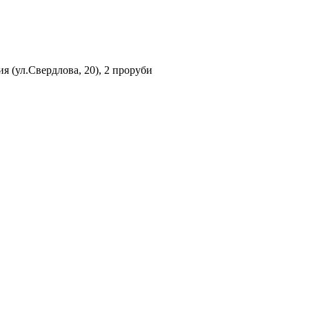
ия (ул.Свердлова, 20), 2 проруби