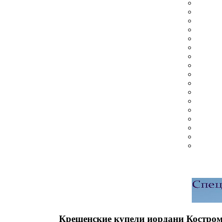
Крещенские купели иордани Костром