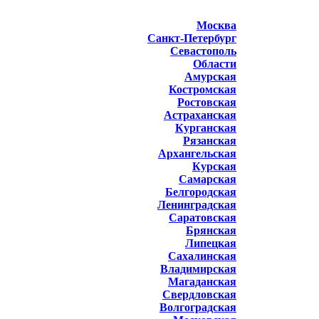
Москва
Санкт-Петербург
Севастополь
Области
Амурская
Костромская
Ростовская
Астраханская
Курганская
Рязанская
Архангельская
Курская
Самарская
Белгородская
Ленинградская
Саратовская
Брянская
Липецкая
Сахалинская
Владимирская
Магаданская
Свердловская
Волгоградская