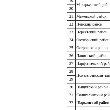
19
Макарьевский райо
20
21
Межевской район
22
Нейский район
23
Нерехтский район
24
Октябрьский район
25
Островский район
26
Павинский район
27
Парфеньевский рай
28
Поназыревский ра
29
30
Пыщугский район
31
Солигаличский рай
32
Шарьинский район