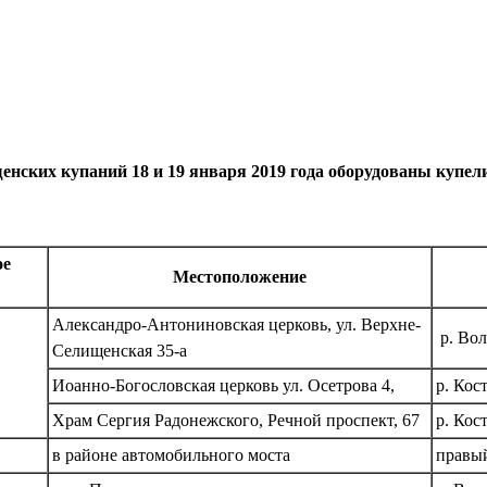
нских купаний 18 и 19 января 2019 года оборудованы купели
ое
Местоположение
Александро-Антониновская церковь, ул. Верхне-
р. Вол
Селищенская 35-а
Иоанно-Богословская церковь ул. Осетрова 4,
р. Кос
Храм Сергия Радонежского, Речной проспект, 67
р. Кос
в районе автомобильного моста
правый