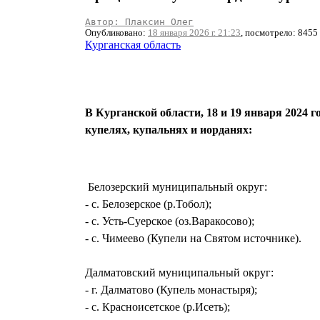
Автор: Плаксин Олег
Опубликовано:
18 января 2026 г. 21:23
, посмотрело: 8455
Курганская область
В Курганской области, 18 и 19 января 2024 
купелях, купальнях и иорданях:
Белозерский муниципальный округ:
- с. Белозерское (р.Тобол);
- с. Усть-Суерское (оз.Варакосово);
- с. Чимеево (Купели на Святом источнике).
Далматовский муниципальный округ:
- г. Далматово (Купель монастыря);
- с. Красноисетское (р.Исеть);