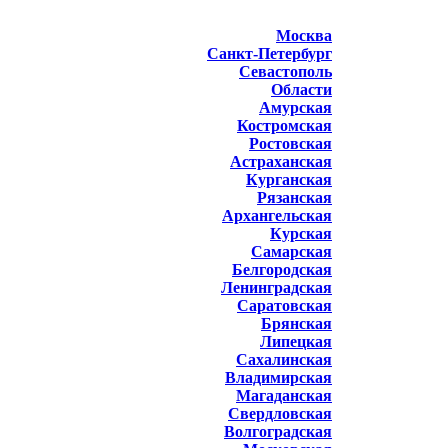
Москва
Санкт-Петербург
Севастополь
Области
Амурская
Костромская
Ростовская
Астраханская
Курганская
Рязанская
Архангельская
Курская
Самарская
Белгородская
Ленинградская
Саратовская
Брянская
Липецкая
Сахалинская
Владимирская
Магаданская
Свердловская
Волгоградская