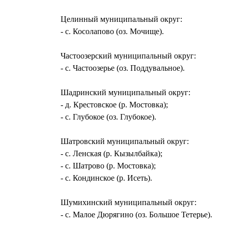
Целинный муниципальный округ:
- с. Косолапово (оз. Мочище).
Частоозерский муниципальный округ:
- с. Частоозерье (оз. Поддувальное).
Шадринский муниципальный округ:
- д. Крестовское (р. Мостовка);
- с. Глубокое (оз. Глубокое).
Шатровский муниципальный округ:
- с. Ленская (р. Кызылбайка);
- с. Шатрово (р. Мостовка);
- с. Кондинское (р. Исеть).
Шумихинский муниципальный округ:
- с. Малое Дюрягино (оз. Большое Тетерье).