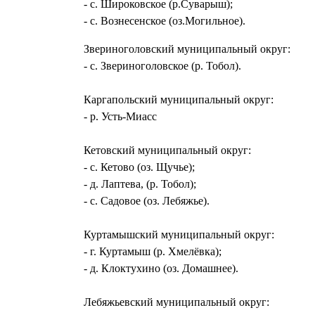
- с. Широковское (р.Суварыш);
- с. Вознесенское (оз.Могильное).
Звериноголовский муниципальный округ:
- с. Звериноголовское (р. Тобол).
Каргапольский муниципальный округ:
- р. Усть-Миасс
Кетовский муниципальный округ:
- с. Кетово (оз. Щучье);
- д. Лаптева, (р. Тобол);
- с. Садовое (оз. Лебяжье).
Куртамышский муниципальный округ:
- г. Куртамыш (р. Хмелёвка);
- д. Клоктухино (оз. Домашнее).
Лебяжьевский муниципальный округ: