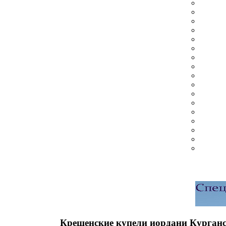
Крещенские купели иордани Курганс