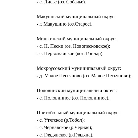
- с. Лисье (оз. Собачье).
Макушнский муниципальный округ:
- г. Макушино (оз.Старое).
Мишкинский муниципальный округ:
- с. Н. Пески (оз. Новопесковское);
- с. Первомайское (кот. Гончар).
Мокроусовский муниципальный округ:
- д. Малое Песьяново (оз. Малое Песьяново);
Половинский муниципальный округ:
- с. Половинное (оз. Половинное).
Притобольный муниципальный округ:
- с. Утятское (р.Тобол);
- с. Чернавское (р.Черная);
- с. Глядянское (р.Глядяна).