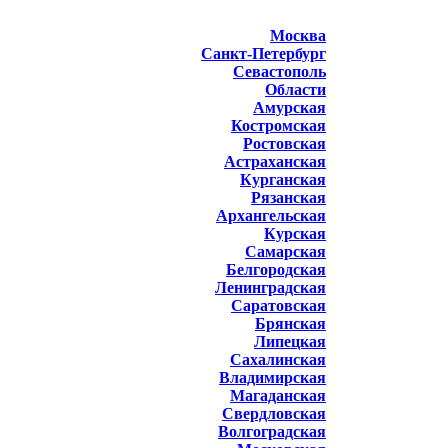
Москва
Санкт-Петербург
Севастополь
Области
Амурская
Костромская
Ростовская
Астраханская
Курганская
Рязанская
Архангельская
Курская
Самарская
Белгородская
Ленинградская
Саратовская
Брянская
Липецкая
Сахалинская
Владимирская
Магаданская
Свердловская
Волгоградская