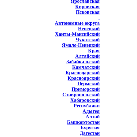
Ярославская
Кировская
Псковская
Автономные округа
Ненецкий
Ханты-Мансийский
Чукотский
Ямало-Ненецкий
Края
Алтайский
Забайкальский
Камчатский
Краснодарский
Красноярский
Пермский
Приморский
Ставропольский
Хабаровский
Республики
Адыгея
Алтай
Башкортостан
Бурятия
Дагестан