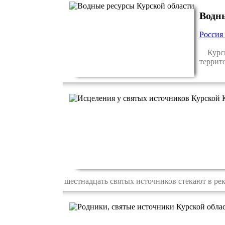
Водн
Россия
Курски
террит
шестнадцать святых источников стекают в рек