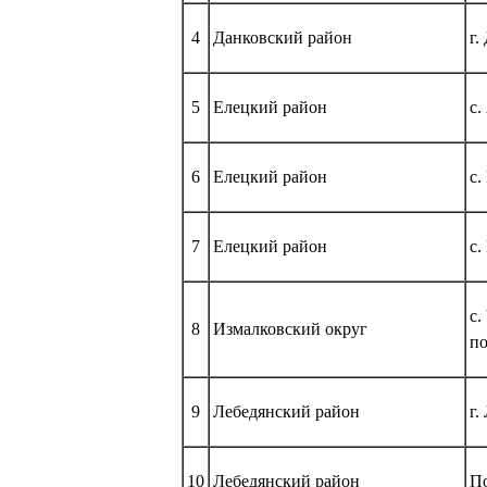
4
Данковский район
г.
5
Елецкий район
с.
6
Елецкий район
с.
7
Елецкий район
с.
с.
8
Измалковский округ
по
9
Лебедянский район
г.
10
Лебедянский район
По