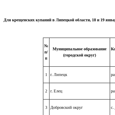
Для крещенских купаний в Липецкой области, 18 и 19 январ
№
Муниципальное образование
К
п/
(городской округ)
п
1
г. Липецк
ра
2
г. Елец
ра
3
Добровский округ
с.