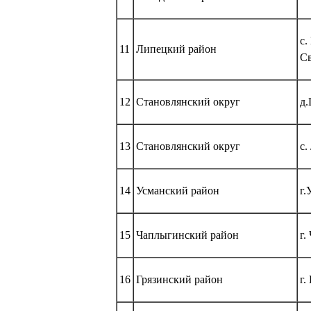
с.
11
Липецкий район
Св
12
Становлянский округ
д.
13
Становлянский округ
с.
14
Усманский район
г.
15
Чаплыгинский район
г.
16
Грязинский район
г.