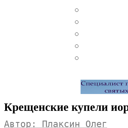
Крещенские купели иор
Автор: Плаксин Олег