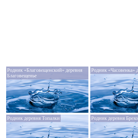
Родник «Благовещенский» деревня
Родник «Часовенка» 
Благовещенье
Родник деревня Топалки
Родник деревня Брех