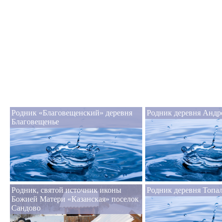
Родник «Благовещенский» деревня
Родник деревня Андр
Благовещенье
Родник, святой источник иконы
Родник деревня Топа
Божией Матери «Казанская» поселок
Сандово