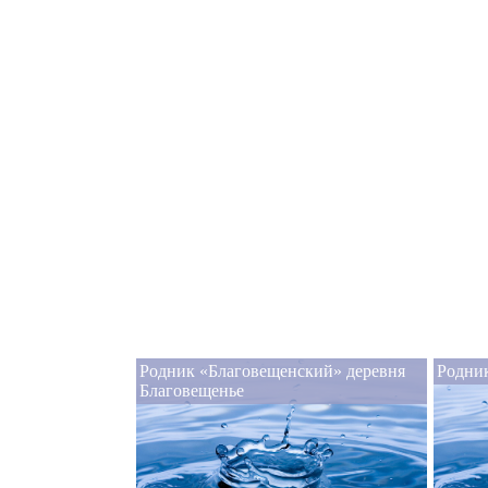
Родник «Благовещенский» деревня
Родни
Благовещенье