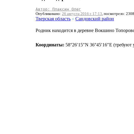
Автор: Плаксин Олег
Опубликовано:
26 августа 2016 г. 17:13
, посмотрело: 230
Тверская область
»
Сандовский район
Родник находится в деревне Вокшино Топоровс
Координаты:
58°26′15″N 36°45′16″E (требуют 