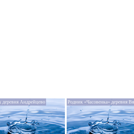
к деревня Андрейцево
Родник «Часовенка» деревня В