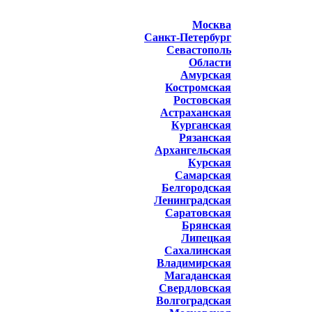
Москва
Санкт-Петербург
Севастополь
Области
Амурская
Костромская
Ростовская
Астраханская
Курганская
Рязанская
Архангельская
Курская
Самарская
Белгородская
Ленинградская
Саратовская
Брянская
Липецкая
Сахалинская
Владимирская
Магаданская
Свердловская
Волгоградская