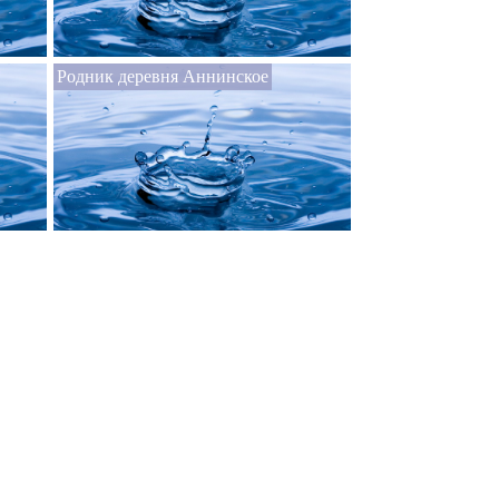
Родник деревня Аннинское