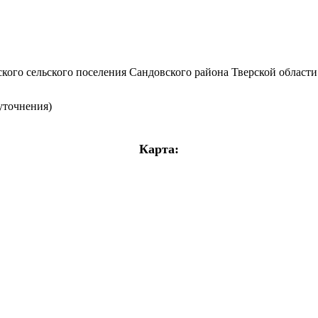
8
кого сельского поселения Сандовского района Тверской области
уточнения)
Карта: