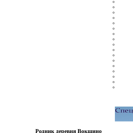
Родник деревня Вокшино