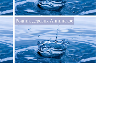
Родник деревня Аннинское