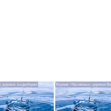
к деревня Андрейцево
Родник «Часовенка» деревня В