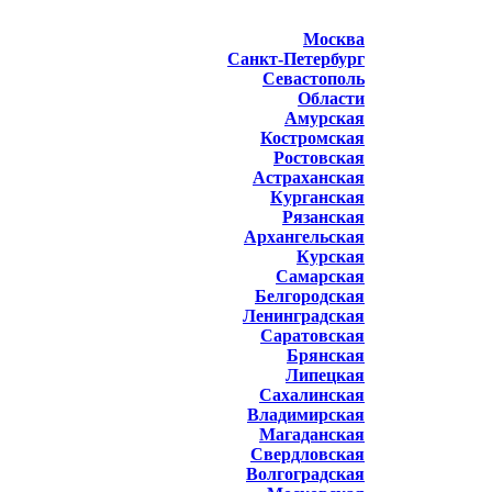
Москва
Санкт-Петербург
Севастополь
Области
Амурская
Костромская
Ростовская
Астраханская
Курганская
Рязанская
Архангельская
Курская
Самарская
Белгородская
Ленинградская
Саратовская
Брянская
Липецкая
Сахалинская
Владимирская
Магаданская
Свердловская
Волгоградская