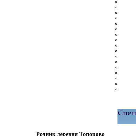
Родник деревня Топорово