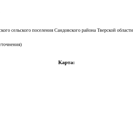
7
кого сельского поселения Сандовского района Тверской области
уточнения)
Карта: