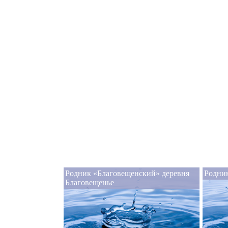
Родник «Благовещенский» деревня
Родни
Благовещенье