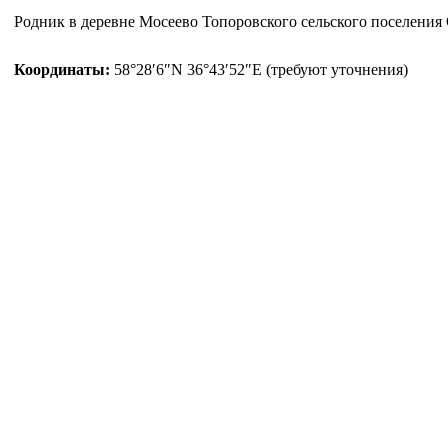
Родник в деревне Мосеево Топоровского сельского поселения 
Координаты:
58°28′6″N 36°43′52″E (требуют уточнения)