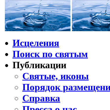
Исцеления
Поиск по святым
Публикации
Святые, иконы
Порядок размещени
Справка
Пресса о нас