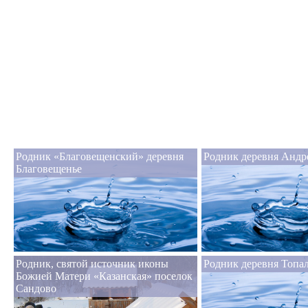
Родник «Благовещенский» деревня
Родник деревня Андр
Благовещенье
Родник, святой источник иконы
Родник деревня Топа
Божией Матери «Казанская» поселок
Сандово