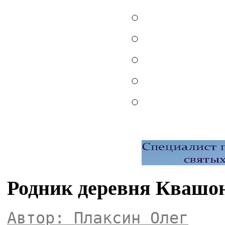
Родник деревня Квашо
Автор: Плаксин Олег