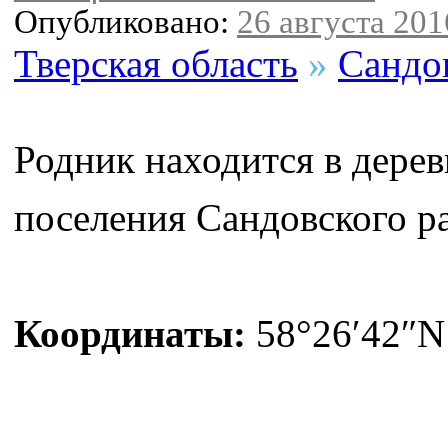
Опубликовано:
26 августа 2016
Тверская область
»
Сандо
Родник находится в дере
поселения Сандовского ра
Координаты:
58°26′42″N 