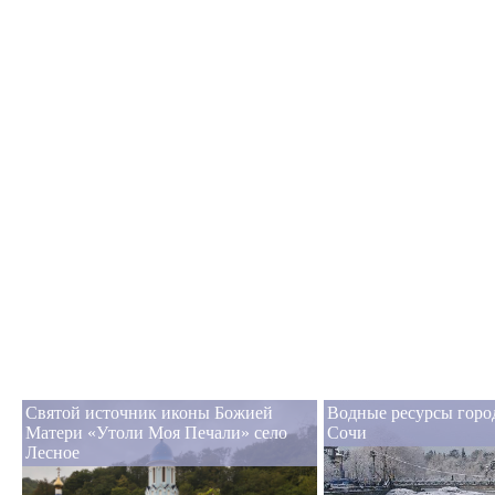
Святой источник иконы Божией
Водные ресурсы горо
Матери «Утоли Моя Печали» село
Сочи
Лесное