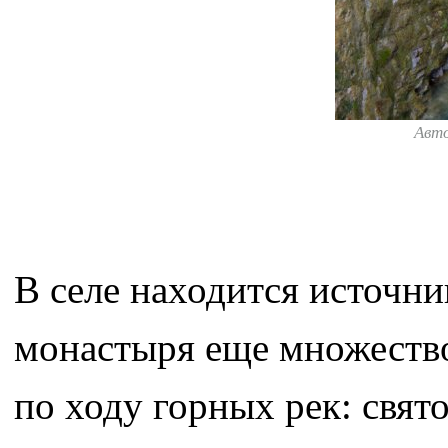
Авт
В селе находится источни
монастыря еще множеств
по ходу горных рек: свят