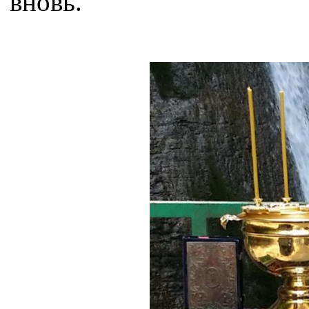
вновь.