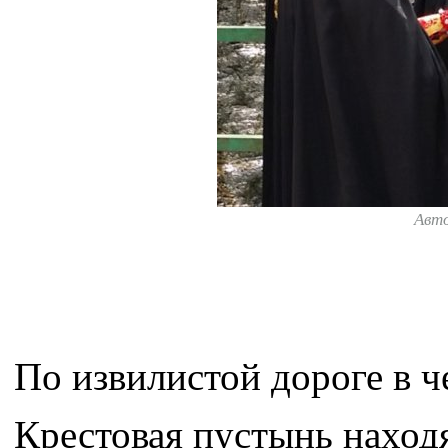
Авт
По извилистой дороге в 
Крестовая пустынь наход