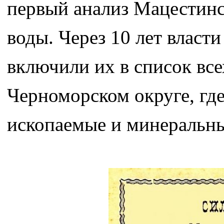
первый анализ Мацестин
воды. Через 10 лет власт
включили их в список все
Черноморском округе, гд
ископаемые и минеральны