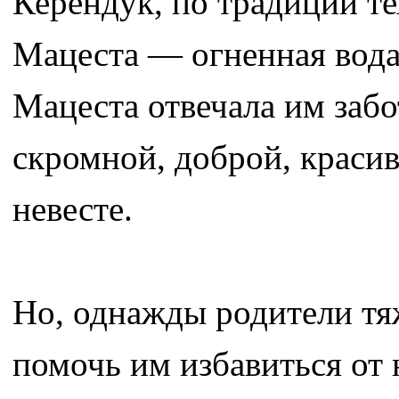
Керендук, по традиции те
Мацеста — огненная вода
Мацеста отвечала им заб
скромной, доброй, краси
невесте.
Но, однажды родители тяж
помочь им избавиться от н