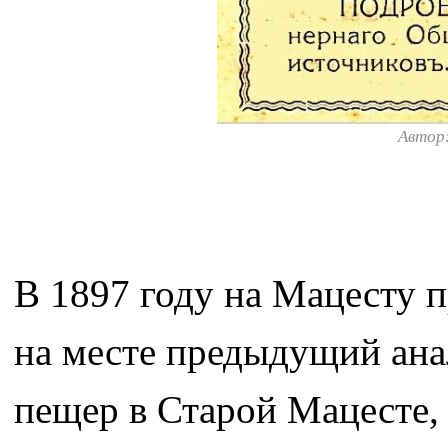
Автор
В 1897 году на Мацесту 
на месте предыдущий ана
пещер в Старой Мацесте, 