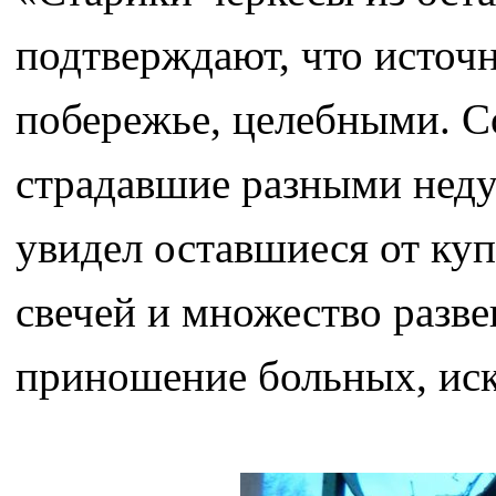
подтверждают, что источн
побережье, целебными. Со
страдавшие разными неду
увидел оставшиеся от куп
свечей и множество разве
приношение больных, ис