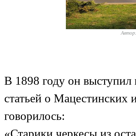
Автор
В 1898 году он выступил 
статьей о Мацестинских и
говорилось:
«Старики черкесы из ост