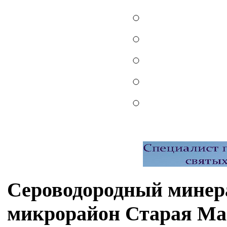
Сероводородный минер
микрорайон Старая Ма