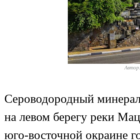
Автор
Сероводородный минерал
на левом берегу реки Мац
юго-восточной окраине г