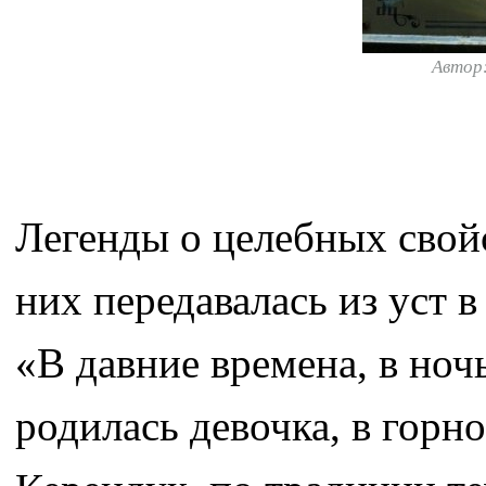
Автор
Легенды о целебных свойс
них передавалась из уст в
«В давние времена, в ночь
родилась девочка, в горн