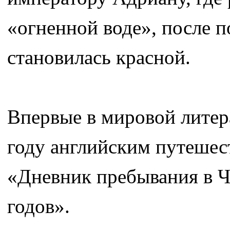
«огненной воде», после п
становилась красной.
Впервые в мировой литер
году английским путешес
«Дневник пребывания в Че
годов».