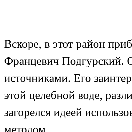
Вскоре, в этот район при
Францевич Подгурский. 
источниками. Его заинте
этой целебной воде, разл
загорелся идеей использ
методом.