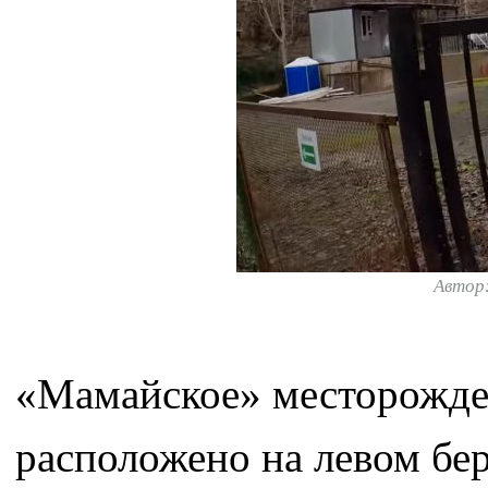
Автор
«Мамайское» месторожде
расположено на левом бер