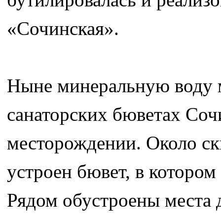
«Сочинская».
Ныне минеральную воду м
санаторских бюветах Соч
месторождении. Около ск
устроен бювет, в которо
Рядом обустроены места 