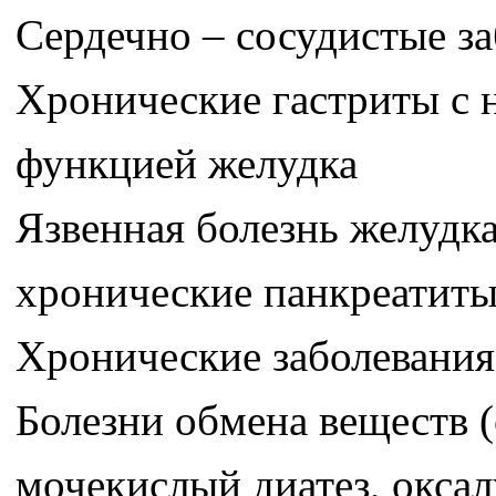
Сердечно – сосудистые з
Хронические гастриты с
функцией желудка
Язвенная болезнь желудк
хронические панкреатит
Хронические заболевания
Болезни обмена веществ (
мочекислый диатез, окса