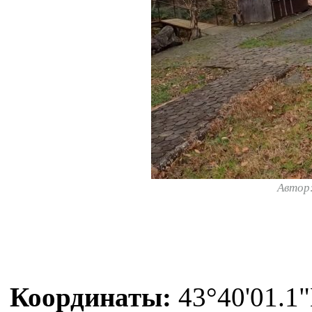
Автор
Координаты:
43°40'01.1"