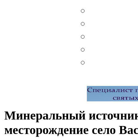
Минеральный источник
месторождение село Ва