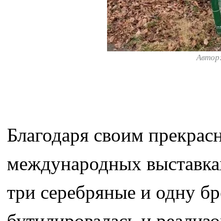
Автор
Благодаря своим прекрас
международных выставках
три серебряные и одну бр
бутилировалась и реализ