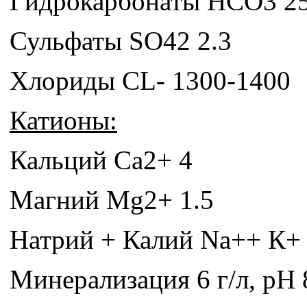
Гидрокарбонаты НСО3 2
Сульфаты SO42 2.3
Хлориды CL- 1300-1400
Катионы:
Кальций Са2+ 4
Магний Mg2+ 1.5
Натрий + Калий Na++ К+
Минерализация 6 г/л, pH 