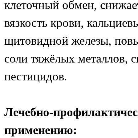
клеточный обмен, снижае
вязкость крови, кальциев
щитовидной железы, повы
соли тяжёлых металлов, 
пестицидов.
Лечебно-профилактическ
применению: