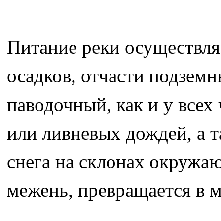
Питание реки осуществля
осадков, отчасти подзем
паводочный, как и у всех
или ливневых дождей, а т
снега на склонах окружа
межень, превращается в