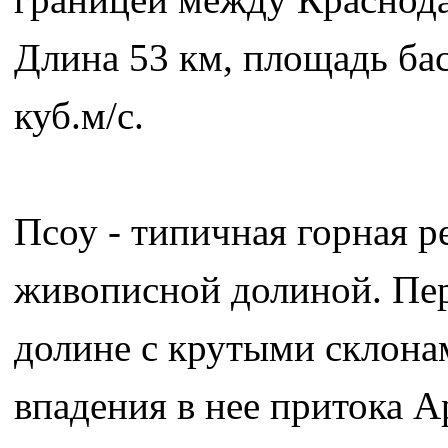
Длина 53 км, площадь бас
куб.м/с.
Псоу - типичная горная р
живописной долиной. Пер
долине с крутыми склона
впадения в нее притока А