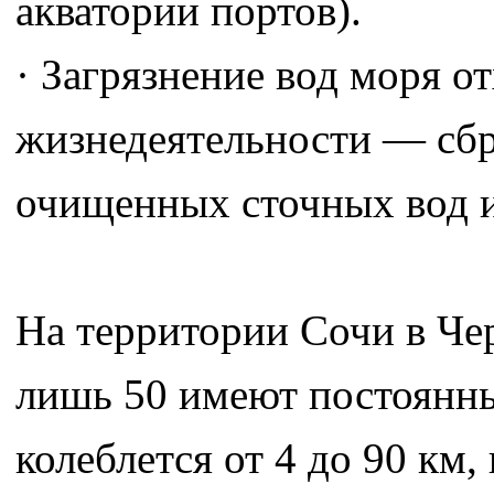
акватории портов).
· Загрязнение вод моря о
жизнедеятельности — сб
очищенных сточных вод и 
На территории Сочи в Чер
лишь 50 имеют постоянны
колеблется от 4 до 90 км, 