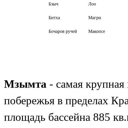
Бзыч
Лоо
Битха
Магри
Бочаров ручей
Макопсе
Мзымта
- самая крупная
побережья в пределах Кра
площадь бассейна 885 кв.