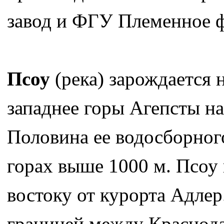
завод и ФГУ Племенное ф
Псоу
(река) зарождается 
западнее горы Агепсты на
Половина ее водосборного
горах выше 1000 м. Псоу 
востоку от курорта Адлер
границей между Краснода