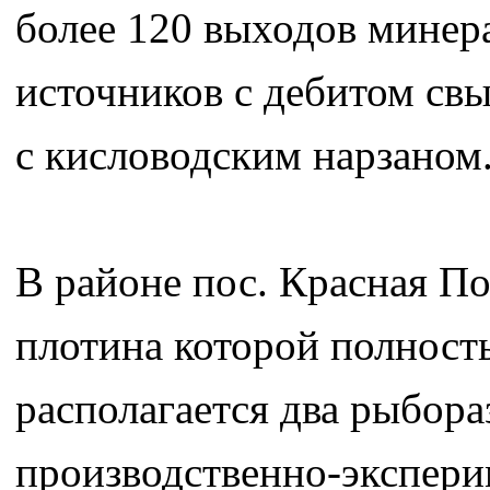
более 120 выходов минер
источников с дебитом свы
с кисловодским нарзаном
В районе пос. Красная П
плотина которой полность
располагается два рыбор
производственно-экспер