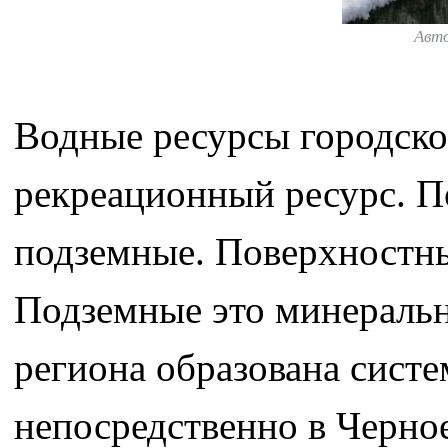
Авт
Водные ресурсы городско
рекреационный ресурс. П
подземные. Поверхностны
Подземные это минеральн
региона образована сист
непосредственно в Черно