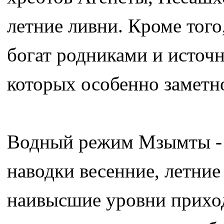
летние ливни. Кроме того
богат родниками и источ
которых особенно заметн
Водный режим Мзымты - 
наводки весенние, летние
наивысшие уровни приход