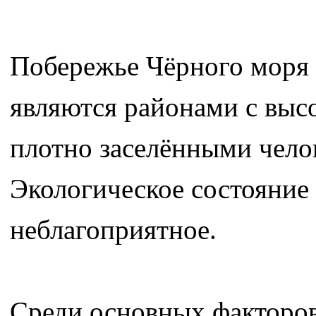
Побережье Чёрного моря 
являются районами с выс
плотно заселёнными чело
Экологическое состояние
неблагоприятное.
Среди основных факторо