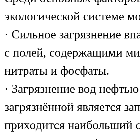
экологической системе мо
· Сильное загрязнение вп
с полей, содержащими ми
нитраты и фосфаты.
· Загрязнение вод нефть
загрязнённой является за
приходится наибольший о