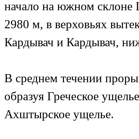
начало на южном склоне Г
2980 м, в верховьях выте
Кардывач и Кардывач, ни
В среднем течении прорыв
образуя Греческое ущелье
Ахштырское ущелье.