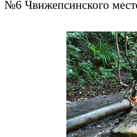
№6 Чвижепсинского мест