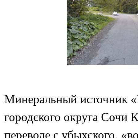
Минеральный источник «
городского округа Сочи К
переводе с убыхского, «в