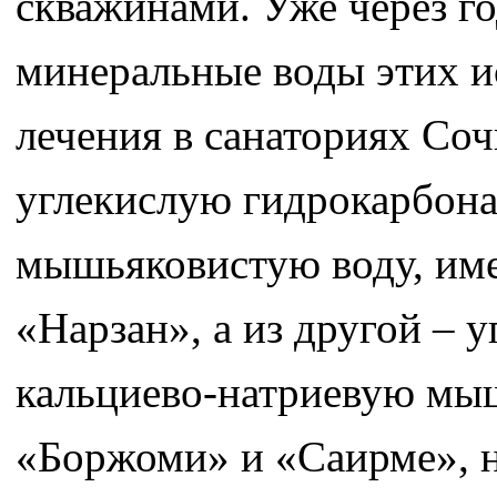
скважинами. Уже через го
минеральные воды этих и
лечения в санаториях Со
углекислую гидрокарбон
мышьяковистую воду, им
«Нарзан», а из другой –
кальциево-натриевую мы
«Боржоми» и «Саирме», н