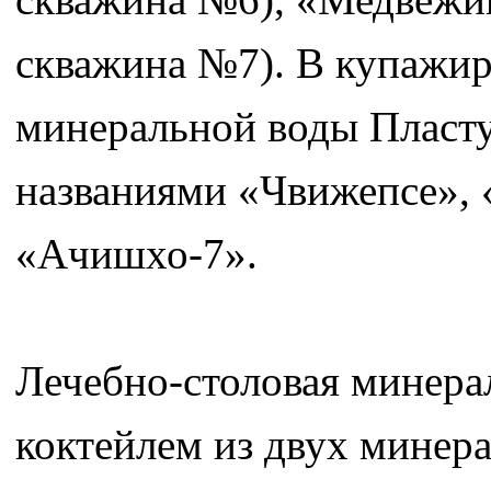
скважина №7). В купажир
минеральной воды Пласт
названиями «Чвижепсе»,
«Ачишхо-7».
Лечебно-столовая минера
коктейлем из двух минер