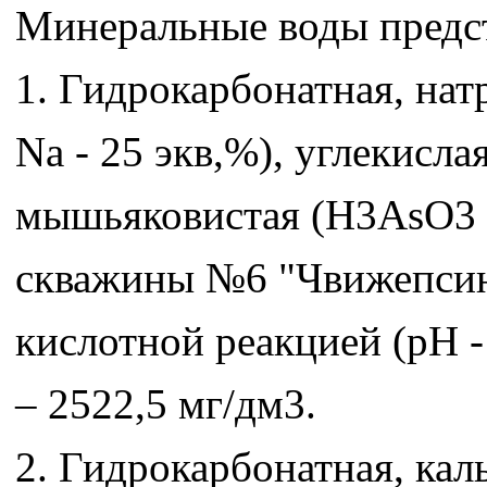
Минеральные воды предс
1. Гидрокарбонатная, нат
Na - 25 экв,%), углекислая
мышьяковистая (H3AsO3 - 7
скважины №6 "Чвижепсинс
кислотной реакцией (p
– 2522,5 мг/дм3.
2. Гидрокарбонатная, кал