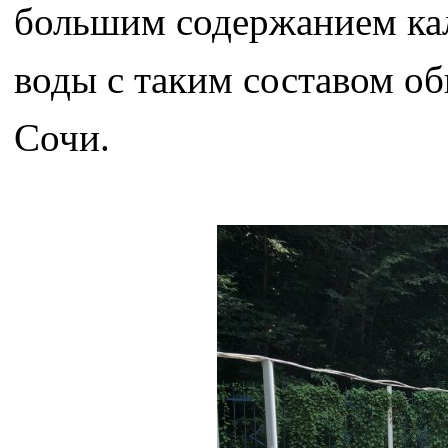
большим содержанием кал
воды с таким составом об
Сочи.