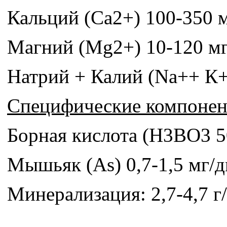
Кальций (Са2+) 100-350 
Магний (Mg2+) 10-120 м
Натрий + Калий (Na++ К+
Специфические компонен
Борная кислота (H3BO3 5
Мышьяк (As) 0,7-1,5 мг/
Минерализация: 2,7-4,7 г