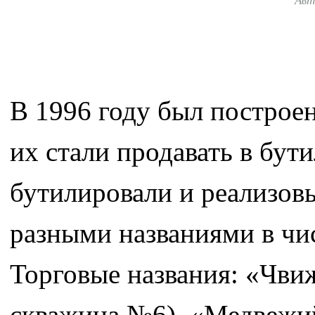
Авт
В 1996 году был построен
их стали продавать в бут
бутилировали и реализов
разными названиями в чи
Торговые названия: «Чви
скважина №6), «Медвежий