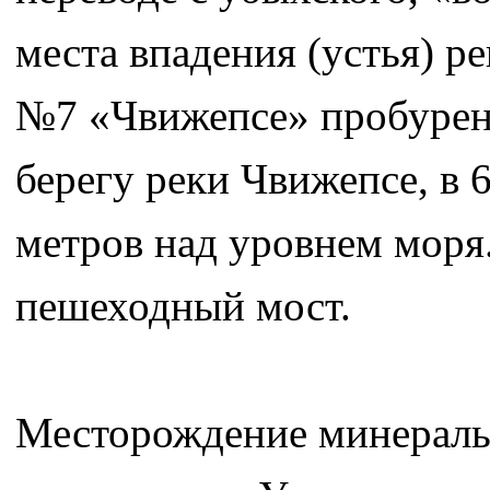
места впадения (устья) р
№7 «Чвижепсе» пробурена 
берегу реки Чвижепсе, в 6
метров над уровнем моря.
пешеходный мост.
Месторождение минераль