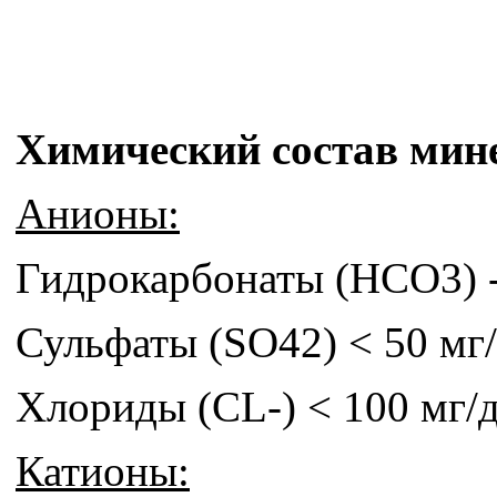
Химический состав мин
Анионы:
Гидрокарбонаты (НСО3) -
Сульфаты (SO42) < 50 мг
Хлориды (CL-) < 100 мг/
Катионы: