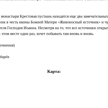
т монастыря Крестовая пустынь находятся еще два замечательны
чник в честь иконы Божией Матери «Живоносный источник» и чу
еля Господня Иоанна. Несмотря на то, что все источники открыт
 этом месте один раз, хочет побывать там вновь и вновь.
точнения)
бирёв
Карта: