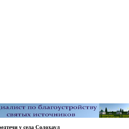
едтечи у села Солохаул