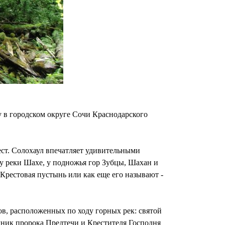
 в городском округе Сочи Краснодарского
ест. Солохаул впечатляет удивительными
гу реки Шахе, у подножья гор Зубцы, Шахан и
рестовая пустынь или как еще его называют -
в, расположенных по ходу горных рек: святой
чник пророка Предтечи и Крестителя Господня