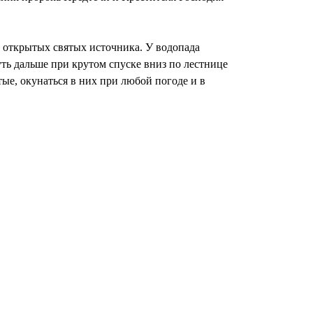
х открытых святых источника. У водопада
ть дальше при крутом спуске вниз по лестнице
ые, окунаться в них при любой погоде и в