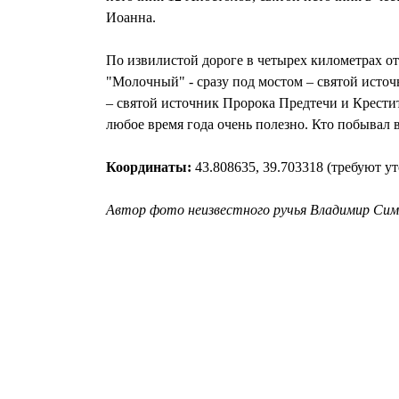
Иоанна.
По извилистой дороге в четырех километрах о
"Молочный" - сразу под мостом – святой исто
– святой источник Пророка Предтечи и Крестит
любое время года очень полезно. Кто побывал в
Координаты:
43.808635, 39.703318 (требуют у
Автор фото неизвестного ручья Владимир Сим