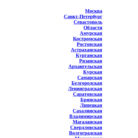
Москва
Санкт-Петербург
Севастополь
Области
Амурская
Костромская
Ростовская
Астраханская
Курганская
Рязанская
Архангельская
Курская
Самарская
Белгородская
Ленинградская
Саратовская
Брянская
Липецкая
Сахалинская
Владимирская
Магаданская
Свердловская
Волгоградская