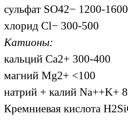
сульфат SO42− 1200-1600
хлорид Cl− 300-500
Катионы:
кальций Ca2+ 300-400
магний Mg2+ <100
натрий + калий Na++K+ 8
Кремниевая кислота Н2Si