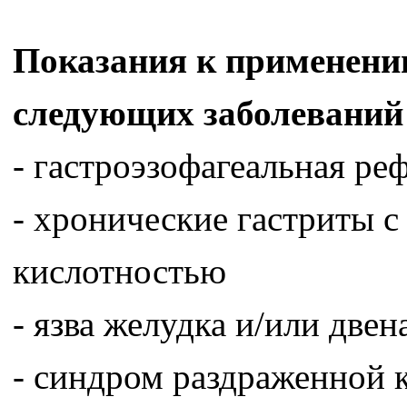
Показания к применени
следующих заболеваний 
- гастроэзофагеальная ре
- хронические гастриты 
кислотностью
- язва желудка и/или две
- синдром раздраженной