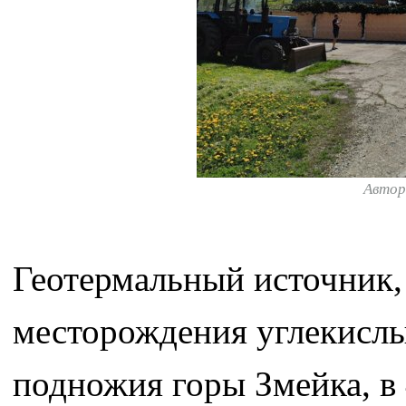
Авто
Геотермальный источник,
месторождения углекислы
подножия горы Змейка, в