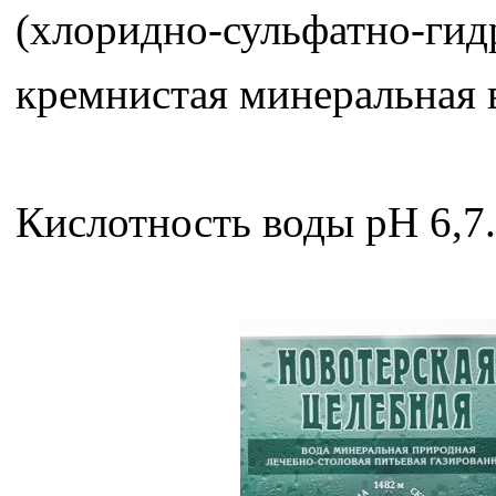
(хлоридно-сульфатно-гид
кремнистая минеральная в
Кислотность воды рН 6,7.