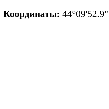
Координаты:
44°09'52.9"