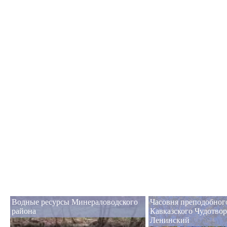
Водные ресурсы Минераловодского
Часовня преподобног
района
Кавказского Чудотвор
Ленинский