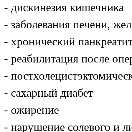
- дискинезия кишечника
- заболевания печени, ж
- хронический панкреати
- реабилитация после опе
- постхолецистэктомичес
- сахарный диабет
- ожирение
- нарушение солевого и 