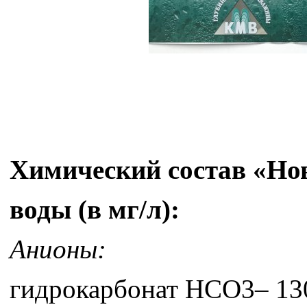
Химический состав «Но
воды (в мг/л):
Анионы:
гидрокарбонат HCO3– 13