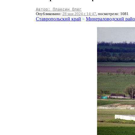
Автор: Плаксин Олег
Опубликовано:
28 мая 2024 г. 14:47
, посмотрело: 1081
Ставропольский край
»
Минераловодский рай