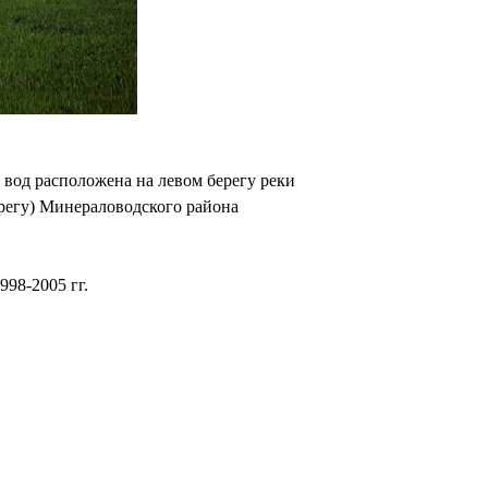
вод расположена на левом берегу реки
ерегу) Минераловодского района
998-2005 гг.