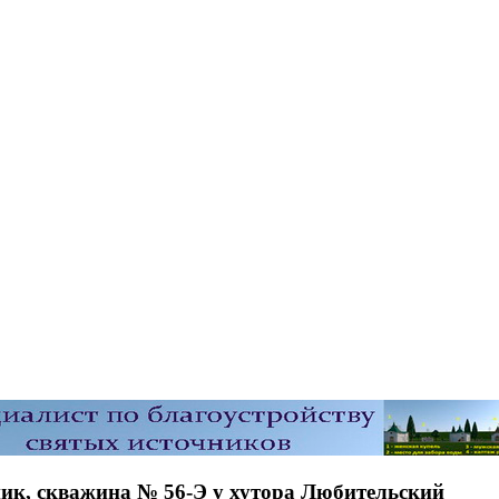
ик, скважина № 56-Э у хутора Любительский