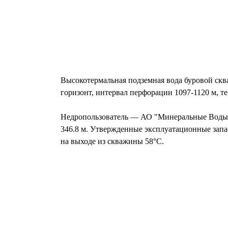
Высокотермальная подземная вода буровой ск
горизонт, интервал перфорации 1097-1120 м, те
Недропользователь — АО "Минеральные Воды С
346.8 м. Утвержденные эксплуатационные запа
на выходе из скважины 58°С.