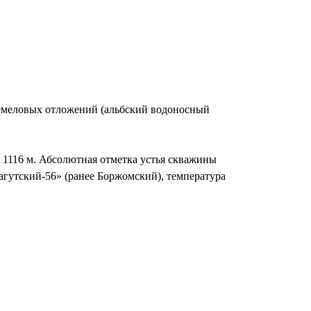
немеловых отложений (альбский водоносный
1116 м. Абсолютная отметка устья скважины
агутский-56» (ранее Боржомский), температура