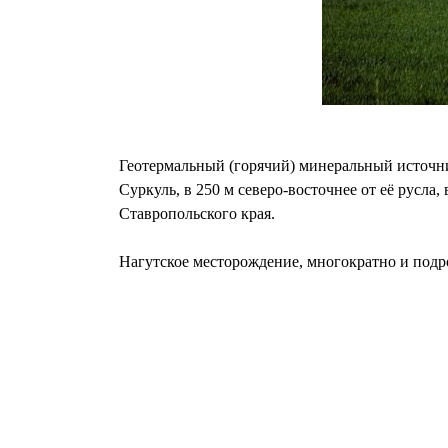
Геотермальный (горячий) минеральный источн
Суркуль, в 250 м северо-восточнее от её русл
Ставропольского края.
Нагутское месторождение, многократно и подроб