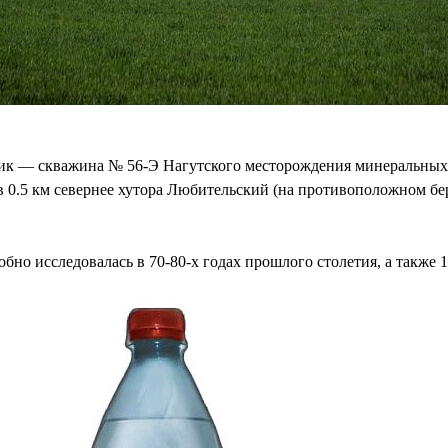
ик — скважина № 56-Э Нагутского месторождения минеральных 
а, в 0.5 км севернее хутора Любительский (на противоположном б
но исследовалась в 70-80-х годах прошлого столетия, а также 1