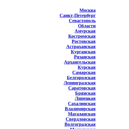
Москва
Санкт-Петербург
Севастополь
Области
Амурская
Костромская
Ростовская
Астраханская
Курганская
Рязанская
Архангельская
Курская
Самарская
Белгородская
Ленинградская
Саратовская
Брянская
Липецкая
Сахалинская
Владимирская
Магаданская
Свердловская
Волгоградская