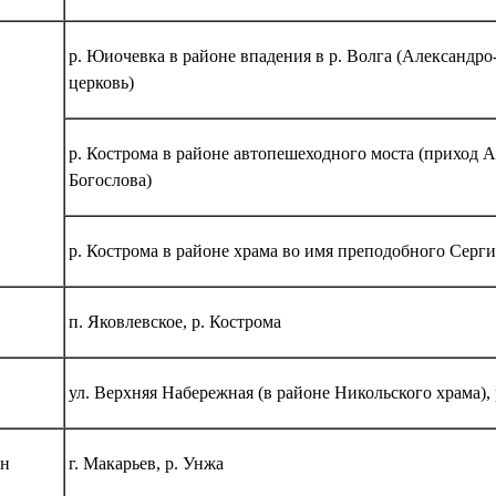
р. Юиочевка в районе впадения в р. Волга (Александр
церковь)
р. Кострома в районе автопешеходного моста (приход 
Богослова)
р. Кострома в районе храма во имя преподобного Серг
п. Яковлевское, р. Кострома
ул. Верхняя Набережная (в районе Никольского храма),
он
г. Макарьев, р. Унжа