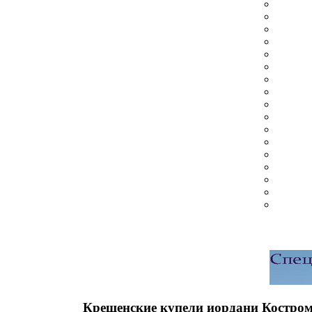
Крещенские купели иордани Костром