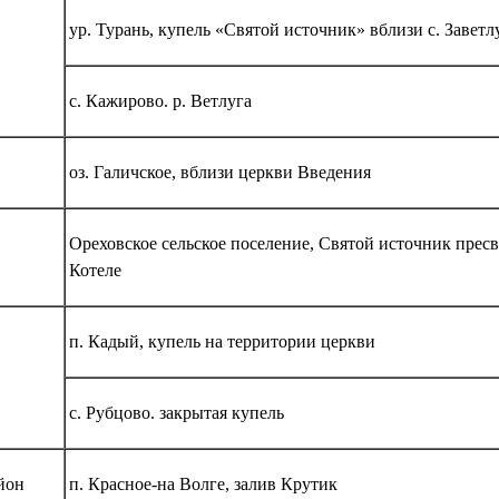
ур. Турань, купель «Святой источник» вблизи с. Заветл
с. Кажирово. р. Ветлуга
оз. Галичское, вблизи церкви Введения
Ореховское сельское поселение, Святой источник прес
Котеле
п. Кадый, купель на территории церкви
с. Рубцово. закрытая купель
йон
п. Красное-на Волге, залив Крутик