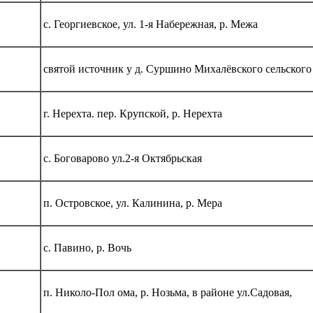
с. Георгиевское, ул. 1-я Набережная, р. Межа
святой источник у д. Суршино Михалёвского сельского
г. Нерехта. пер. Крупской, р. Нерехта
с. Боговарово ул.2-я Октябрьская
п. Островское, ул. Калинина, р. Мера
с. Павино, р. Вочь
п. Николо-Пол ома, р. Нозьма, в районе ул.Садовая,