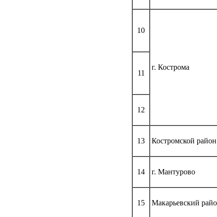
10
г. Кострома
11
12
13
Костромской район
14
г. Мантурово
15
Макарьевский рай