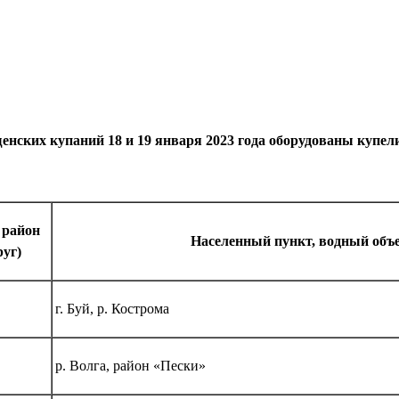
нских купаний 18 и 19 января 2023 года оборудованы купели
район
Населенный пункт, водный объ
руг)
г. Буй, р. Кострома
р. Волга, район «Пески»