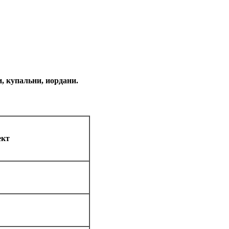
, купальни, иордани.
ект