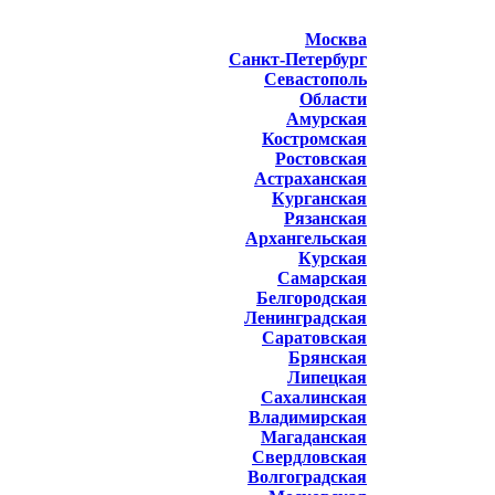
Москва
Санкт-Петербург
Севастополь
Области
Амурская
Костромская
Ростовская
Астраханская
Курганская
Рязанская
Архангельская
Курская
Самарская
Белгородская
Ленинградская
Саратовская
Брянская
Липецкая
Сахалинская
Владимирская
Магаданская
Свердловская
Волгоградская