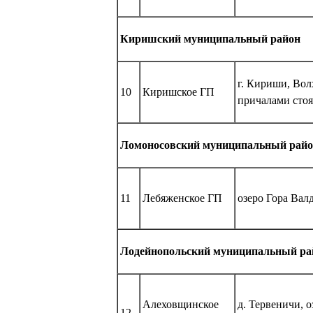
Киришский муниципальный район
г. Кириши, Вол
10
Киришское ГП
причалами стоя
Ломоносовский муниципальный рай
11
Лебяженское ГП
озеро Гора Валд
Лодейнопольский муниципальный ра
Алеховщинское
д. Тервеничи, 
12