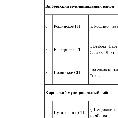
Выборгский муниципальный район
6
Рощинское ГП
п. Рощино, лев
г. Выборг, Наб
7
Выборгское ГП
Салакка-Лахти 
поселковая ста
8
Полянское СП
Тихая
Кировский муниципальный район
д. Петровщина,
9
Путиловское СП
хозяйства