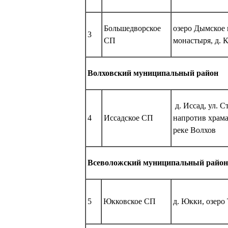
Большедворское
озеро Дымское
3
СП
монастыря, д. 
Волховский муниципальный район
д. Иссад, ул. С
4
Иссадское СП
напротив храм
реке Волхов
Всеволожский муниципальный район
5
Юкковское СП
д. Юкки, озеро