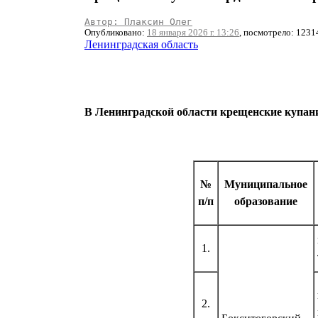
Автор: Плаксин Олег
Опубликовано:
18 января 2026 г. 13:26
, посмотрело: 1231
Ленинградская область
В Ленинградской области крещенские купания
№
Муниципальное
п/п
образование
1.
2.