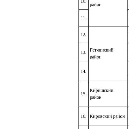
10.
район
11.
12.
Гатчинский
13.
район
14.
Киришский
15.
район
16.
Кировский район