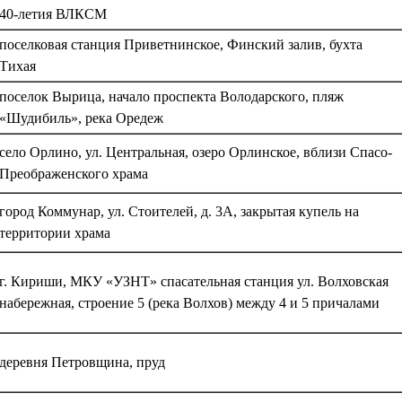
40-летия ВЛКСМ
поселковая станция Приветнинское, Финский залив, бухта
Тихая
поселок Вырица, начало проспекта Володарского, пляж
«Шудибиль», река Оредеж
село Орлино, ул. Центральная, озеро Орлинское, вблизи Спасо-
Преображенского храма
город Коммунар, ул. Стоителей, д. 3А, закрытая купель на
территории храма
г. Кириши, МКУ «УЗНТ» спасательная станция ул. Волховская
набережная, строение 5 (река Волхов) между 4 и 5 причалами
деревня Петровщина, пруд