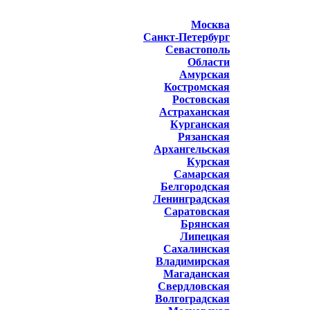
Москва
Санкт-Петербург
Севастополь
Области
Амурская
Костромская
Ростовская
Астраханская
Курганская
Рязанская
Архангельская
Курская
Самарская
Белгородская
Ленинградская
Саратовская
Брянская
Липецкая
Сахалинская
Владимирская
Магаданская
Свердловская
Волгоградская