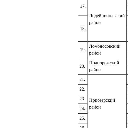
17.
Лодейнопольский
район
18.
Ломоносовский
19.
район
Подпорожский
20.
район
21.
22.
23.
Приозерский
район
24.
25.
26.