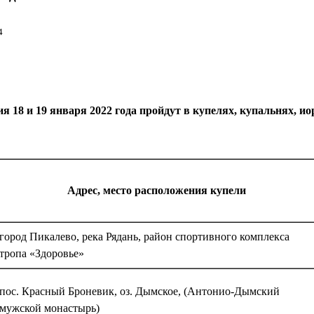
4
 18 и 19 января 2022 года пройдут в купелях, купальнях, ио
Адрес, место расположения купели
город Пикалево, река Рядань, район спортивного комплекса
тропа «Здоровье»
пос. Красный Броневик, оз. Дымское, (Антонио-Дымский
мужской монастырь)