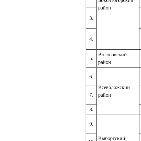
Бокситогорский
район
3.
4.
Волосовский
5.
район
6.
Всеволожский
7.
район
8.
9.
Выборгский