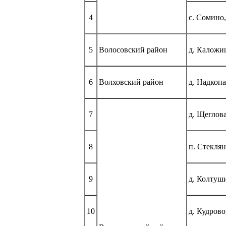
4
с. Сомино,
5
Волосовский район
д. Каложи
6
Волховский район
д. Надкоп
7
д. Щеглов
8
п. Стеклян
9
д. Колтуш
10
д. Кудрово