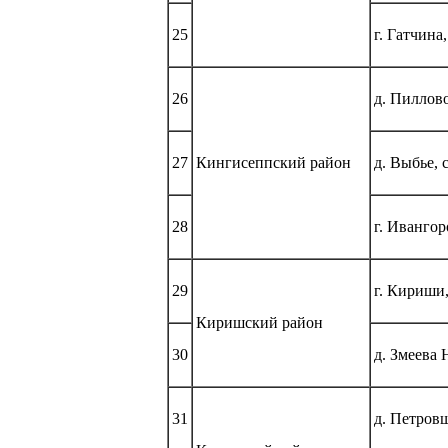
25
г. Гатчина
26
д. Пиллов
27
Кингисеппский район
д. Выбье,
28
г. Иванго
29
г. Кириши,
Киришский район
30
д. Змеева 
31
д. Петров