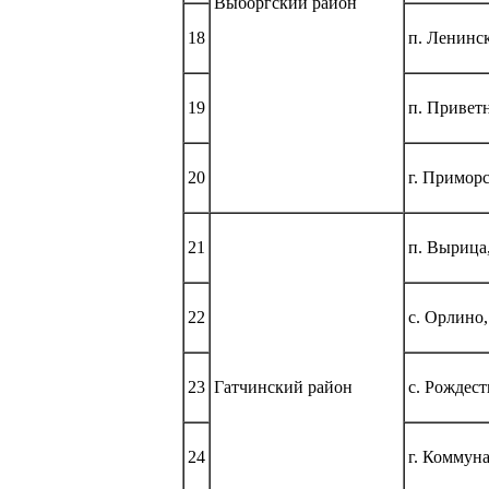
Выборгский район
18
п. Ленинск
19
п. Привет
20
г. Приморс
21
п. Вырица,
22
с. Орлино,
23
Гатчинский район
с. Рождест
24
г. Коммуна