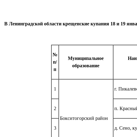
В Ленинградской области крещенские купания 18 и 19 январ
№
Муниципальное
Наи
п/
образование
п
1
г. Пикалев
2
п. Красны
Бокситогорский район
3
д. Сено, к