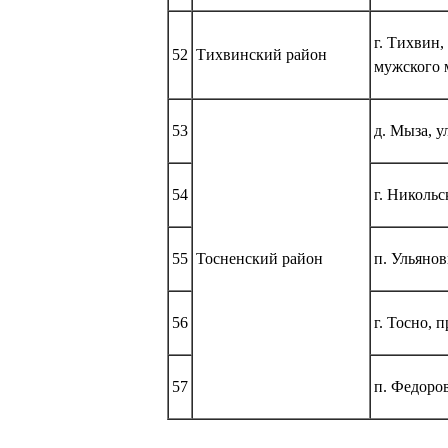
г. Тихвин
52
Тихвинский район
мужского 
53
д. Мыза, у
54
г. Никольс
55
Тосненский район
п. Ульянов
56
г. Тосно, 
57
п. Федоров