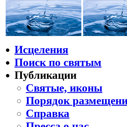
Исцеления
Поиск по святым
Публикации
Святые, иконы
Порядок размещени
Справка
Пресса о нас