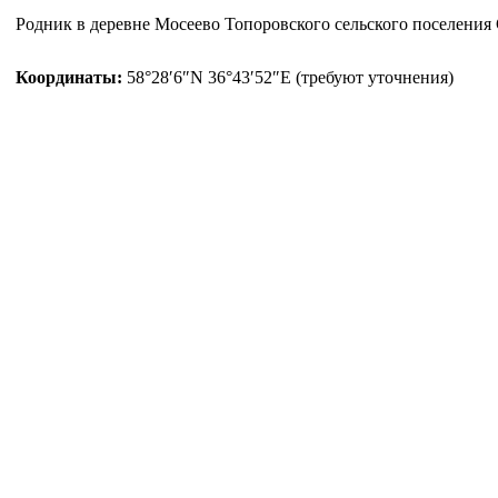
Родник в деревне Мосеево Топоровского сельского поселения 
Координаты:
58°28′6″N 36°43′52″E (требуют уточнения)