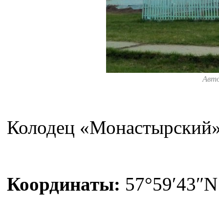
Авт
Колодец «Монастырский» 
Координаты:
57°59′43″N