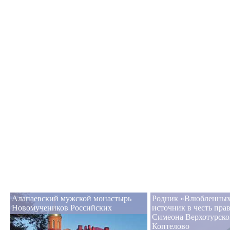
Алапаевский мужской монастырь
Родник «Влюбленных»
Новомучеников Российских
источник в честь пра
Симеона Верхотурско
Коптелово