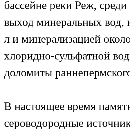
бассейне реки Реж, среди
выход минеральных вод, 
л и минерализацией окол
хлоридно-сульфатной вод
доломиты раннепермского
В настоящее время памя
сероводородные источник