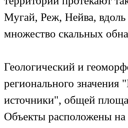
территории протекают так
Мугай, Реж, Нейва, вдоль
множество скальных обн
Геологический и геомор
регионального значения 
источники", общей площад
Объекты расположены на 