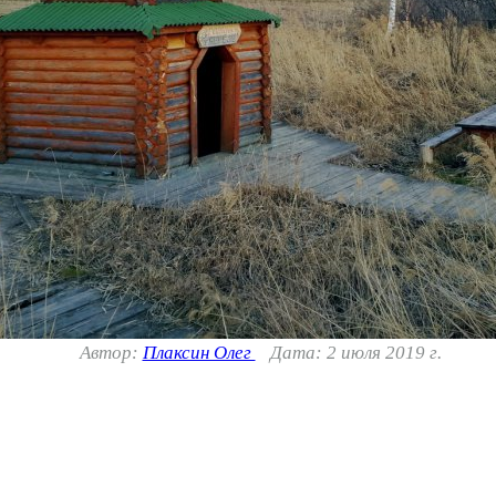
Автор:
Плаксин Олег
Дата: 2 июля 2019 г.