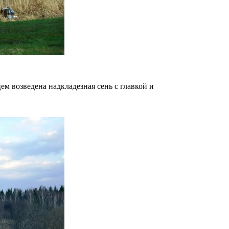
м возведена надкладезная сень с главкой и