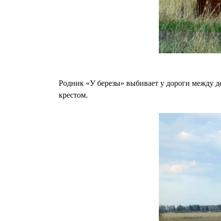
Родник «У березы» выбивает у дороги между де
крестом.