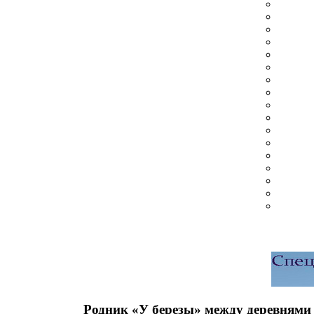
Родник «У березы» между деревнями