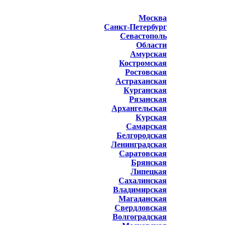
Москва
Санкт-Петербург
Севастополь
Области
Амурская
Костромская
Ростовская
Астраханская
Курганская
Рязанская
Архангельская
Курская
Самарская
Белгородская
Ленинградская
Саратовская
Брянская
Липецкая
Сахалинская
Владимирская
Магаданская
Свердловская
Волгоградская