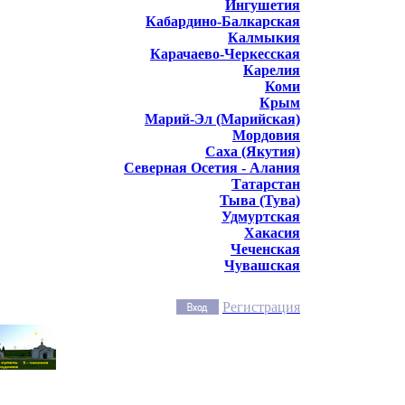
Ингушетия
Кабардино-Балкарская
Калмыкия
Карачаево-Черкесская
Карелия
Коми
Крым
Марий-Эл (Марийская)
Мордовия
Саха (Якутия)
Северная Осетия - Алания
Татарстан
Тыва (Тува)
Удмуртская
Хакасия
Чеченская
Чувашская
Регистрация