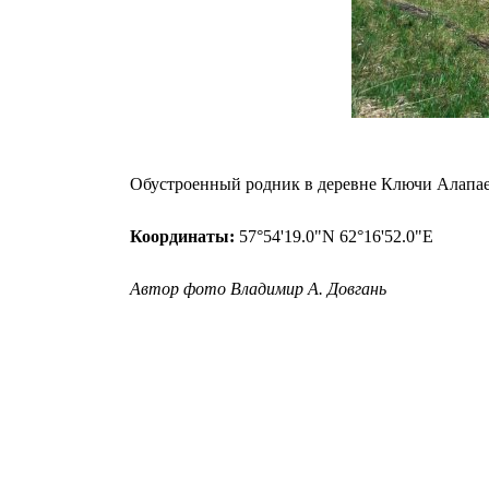
Обустроенный родник в деревне Ключи Алапае
Координаты:
57°54'19.0"N 62°16'52.0"E
Автор фото Владимир А. Довгань