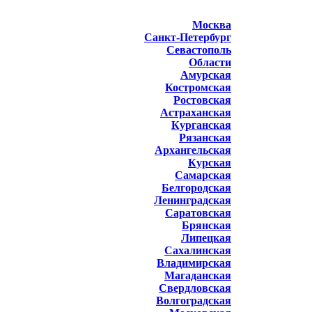
Москва
Санкт-Петербург
Севастополь
Области
Амурская
Костромская
Ростовская
Астраханская
Курганская
Рязанская
Архангельская
Курская
Самарская
Белгородская
Ленинградская
Саратовская
Брянская
Липецкая
Сахалинская
Владимирская
Магаданская
Свердловская
Волгоградская