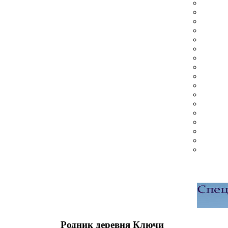
Родник деревня Ключи