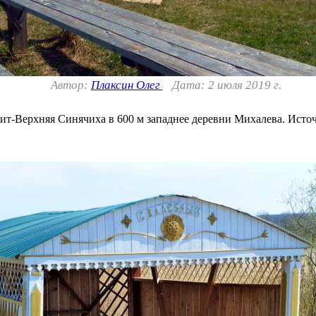
Автор:
Плаксин Олег
Дата: 2 июля 2019 г.
-Верхняя Синячиха в 600 м западнее деревни Михалева. Источни