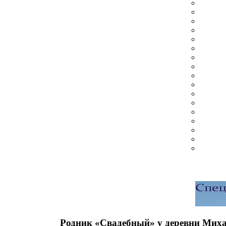
Родник «Свадебный» у деревни Мих