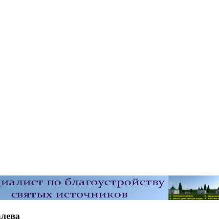
алева