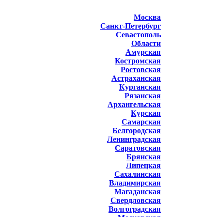
Москва
Санкт-Петербург
Севастополь
Области
Амурская
Костромская
Ростовская
Астраханская
Курганская
Рязанская
Архангельская
Курская
Самарская
Белгородская
Ленинградская
Саратовская
Брянская
Липецкая
Сахалинская
Владимирская
Магаданская
Свердловская
Волгоградская