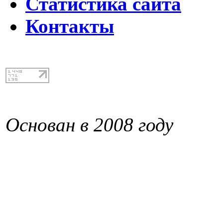
Статистика сайта
Контакты
Основан в 2008 году