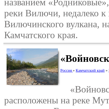
названием «Родниковые»,
реки Вилючи, недалеко к
Вилючинского вулкана, н
Камчатского края.
«Войновск
Россия
»
Камчатский край
»
«Войновск
расположены на реке Мут