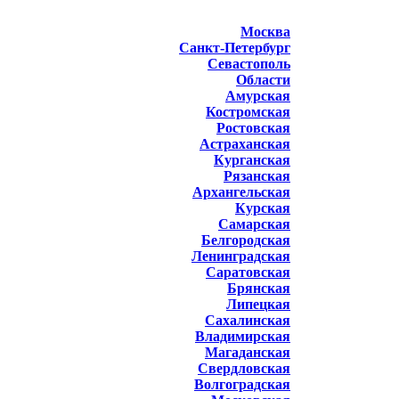
Москва
Санкт-Петербург
Севастополь
Области
Амурская
Костромская
Ростовская
Астраханская
Курганская
Рязанская
Архангельская
Курская
Самарская
Белгородская
Ленинградская
Саратовская
Брянская
Липецкая
Сахалинская
Владимирская
Магаданская
Свердловская
Волгоградская