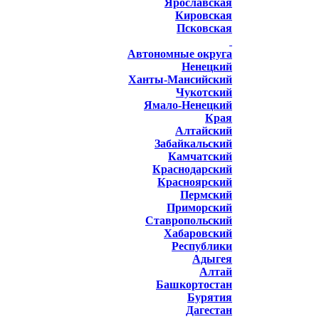
Ярославская
Кировская
Псковская
Автономные округа
Ненецкий
Ханты-Мансийский
Чукотский
Ямало-Ненецкий
Края
Алтайский
Забайкальский
Камчатский
Краснодарский
Красноярский
Пермский
Приморский
Ставропольский
Хабаровский
Республики
Адыгея
Алтай
Башкортостан
Бурятия
Дагестан